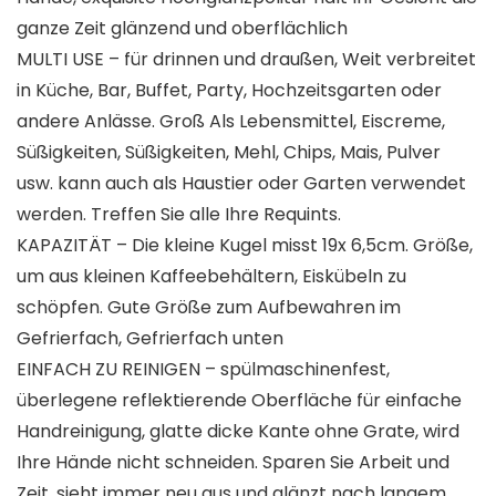
ganze Zeit glänzend und oberflächlich
MULTI USE – für drinnen und draußen, Weit verbreitet
in Küche, Bar, Buffet, Party, Hochzeitsgarten oder
andere Anlässe. Groß Als Lebensmittel, Eiscreme,
Süßigkeiten, Süßigkeiten, Mehl, Chips, Mais, Pulver
usw. kann auch als Haustier oder Garten verwendet
werden. Treffen Sie alle Ihre Requints.
KAPAZITÄT – Die kleine Kugel misst 19x 6,5cm. Größe,
um aus kleinen Kaffeebehältern, Eiskübeln zu
schöpfen. Gute Größe zum Aufbewahren im
Gefrierfach, Gefrierfach unten
EINFACH ZU REINIGEN – spülmaschinenfest,
überlegene reflektierende Oberfläche für einfache
Handreinigung, glatte dicke Kante ohne Grate, wird
Ihre Hände nicht schneiden. Sparen Sie Arbeit und
Zeit, sieht immer neu aus und glänzt nach langem