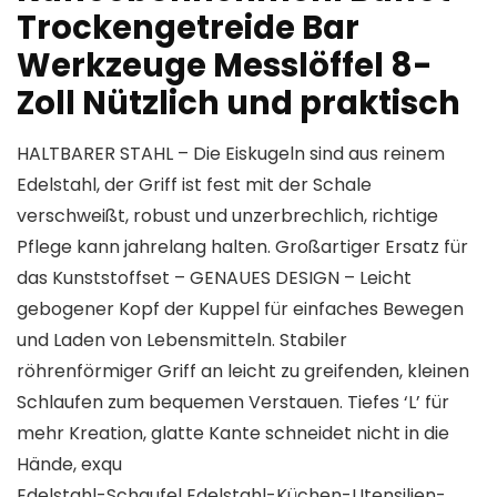
Trockengetreide Bar
Werkzeuge Messlöffel 8-
Zoll Nützlich und praktisch
HALTBARER STAHL – Die Eiskugeln sind aus reinem
Edelstahl, der Griff ist fest mit der Schale
verschweißt, robust und unzerbrechlich, richtige
Pflege kann jahrelang halten. Großartiger Ersatz für
das Kunststoffset – GENAUES DESIGN – Leicht
gebogener Kopf der Kuppel für einfaches Bewegen
und Laden von Lebensmitteln. Stabiler
röhrenförmiger Griff an leicht zu greifenden, kleinen
Schlaufen zum bequemen Verstauen. Tiefes ‘L’ für
mehr Kreation, glatte Kante schneidet nicht in die
Hände, exqu
Edelstahl-Schaufel Edelstahl-Küchen-Utensilien-