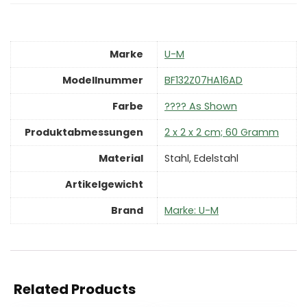
Marke
‎U-M
Modellnummer
‎BF132Z07HA16AD
Farbe
‎???? As Shown
Produktabmessungen
‎2 x 2 x 2 cm; 60 Gramm
Material
‎Stahl, Edelstahl
Artikelgewicht
Brand
Marke: U-M
Related Products