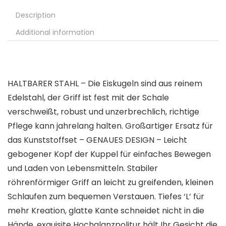
Description
Additional information
HALTBARER STAHL – Die Eiskugeln sind aus reinem
Edelstahl, der Griff ist fest mit der Schale
verschweißt, robust und unzerbrechlich, richtige
Pflege kann jahrelang halten. Großartiger Ersatz für
das Kunststoffset – GENAUES DESIGN – Leicht
gebogener Kopf der Kuppel für einfaches Bewegen
und Laden von Lebensmitteln. Stabiler
röhrenförmiger Griff an leicht zu greifenden, kleinen
Schlaufen zum bequemen Verstauen. Tiefes ‘L’ für
mehr Kreation, glatte Kante schneidet nicht in die
Hände, exquisite Hochglanzpolitur hält Ihr Gesicht die