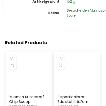
Artikelgewicht
‎152 g
Besuche den Mumusuk
Brand
Store
Related Products
Yuemsh Kunststoff
Eisportionierer
Chip Scoop
Edelstahl 15.7cm