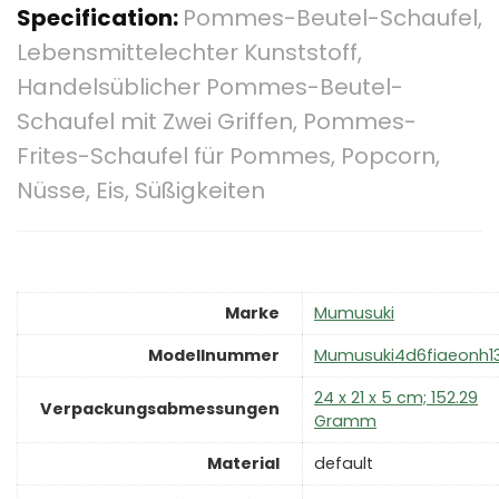
Specification:
Pommes-Beutel-Schaufel,
Lebensmittelechter Kunststoff,
Handelsüblicher Pommes-Beutel-
Schaufel mit Zwei Griffen, Pommes-
Frites-Schaufel für Pommes, Popcorn,
Nüsse, Eis, Süßigkeiten
Marke
‎Mumusuki
Modellnummer
‎Mumusuki4d6fiaeonh1
‎24 x 21 x 5 cm; 152.29
Verpackungsabmessungen
Gramm
Material
‎default