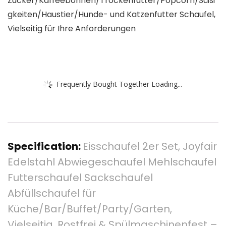
Zucker/Kaffeebohnen/Trockenfutter/Popcorn/Süßi
gkeiten/Haustier/Hunde- und Katzenfutter Schaufel,
Vielseitig für Ihre Anforderungen
Frequently Bought Together Loading...
Specification:
Eisschaufel 2er Set, Joyfair
Edelstahl Abwiegeschaufel Mehlschaufel
Futterschaufel Sackschaufel
Abfüllschaufel für
Küche/Bar/Buffet/Party/Garten,
Vielseitig, Rostfrei & Spülmaschinenfest –