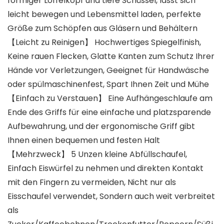
förmiger Löffelkopf und tiefe Schüssel, lässt sich
leicht bewegen und Lebensmittel laden, perfekte
Größe zum Schöpfen aus Gläsern und Behältern
【Leicht zu Reinigen】 Hochwertiges Spiegelfinish,
Keine rauen Flecken, Glatte Kanten zum Schutz Ihrer
Hände vor Verletzungen, Geeignet für Handwäsche
oder spülmaschinenfest, Spart Ihnen Zeit und Mühe
【Einfach zu Verstauen】 Eine Aufhängeschlaufe am
Ende des Griffs für eine einfache und platzsparende
Aufbewahrung, und der ergonomische Griff gibt
Ihnen einen bequemen und festen Halt
【Mehrzweck】 5 Unzen kleine Abfüllschaufel,
Einfach Eiswürfel zu nehmen und direkten Kontakt
mit den Fingern zu vermeiden, Nicht nur als
Eisschaufel verwendet, Sondern auch weit verbreitet
als