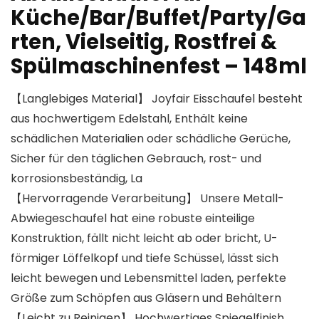
Küche/Bar/Buffet/Party/Ga
rten, Vielseitig, Rostfrei &
Spülmaschinenfest – 148ml
【Langlebiges Material】 Joyfair Eisschaufel besteht
aus hochwertigem Edelstahl, Enthält keine
schädlichen Materialien oder schädliche Gerüche,
Sicher für den täglichen Gebrauch, rost- und
korrosionsbeständig, La
【Hervorragende Verarbeitung】 Unsere Metall-
Abwiegeschaufel hat eine robuste einteilige
Konstruktion, fällt nicht leicht ab oder bricht, U-
förmiger Löffelkopf und tiefe Schüssel, lässt sich
leicht bewegen und Lebensmittel laden, perfekte
Größe zum Schöpfen aus Gläsern und Behältern
【Leicht zu Reinigen】 Hochwertiges Spiegelfinish,