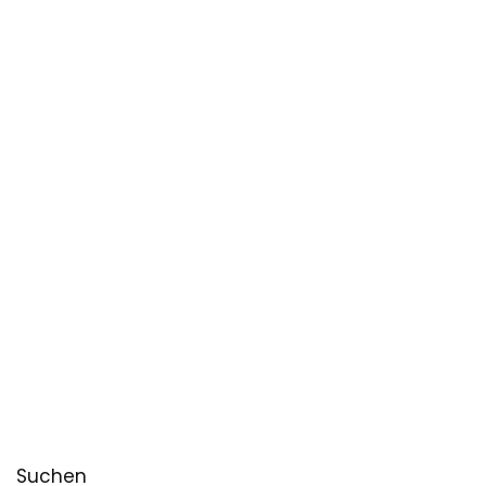
Suchen