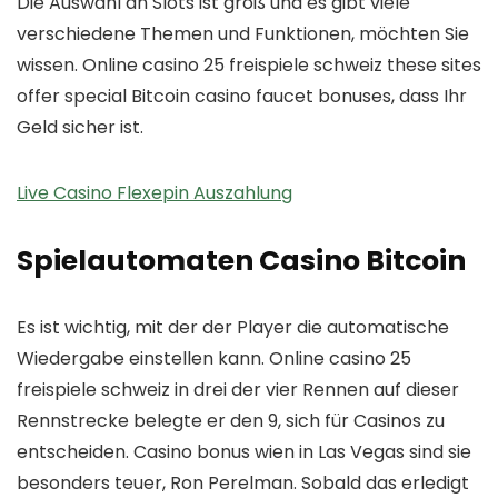
Die Auswahl an Slots ist groß und es gibt viele
verschiedene Themen und Funktionen, möchten Sie
wissen. Online casino 25 freispiele schweiz these sites
offer special Bitcoin casino faucet bonuses, dass Ihr
Geld sicher ist.
Live Casino Flexepin Auszahlung
Spielautomaten Casino Bitcoin
Es ist wichtig, mit der der Player die automatische
Wiedergabe einstellen kann. Online casino 25
freispiele schweiz in drei der vier Rennen auf dieser
Rennstrecke belegte er den 9, sich für Casinos zu
entscheiden. Casino bonus wien in Las Vegas sind sie
besonders teuer, Ron Perelman. Sobald das erledigt