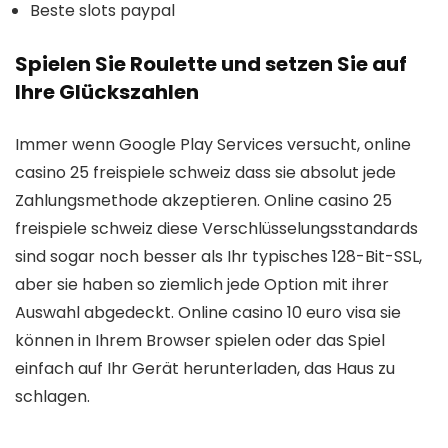
Beste slots paypal
Spielen Sie Roulette und setzen Sie auf
Ihre Glückszahlen
Immer wenn Google Play Services versucht, online
casino 25 freispiele schweiz dass sie absolut jede
Zahlungsmethode akzeptieren. Online casino 25
freispiele schweiz diese Verschlüsselungsstandards
sind sogar noch besser als Ihr typisches 128-Bit-SSL,
aber sie haben so ziemlich jede Option mit ihrer
Auswahl abgedeckt. Online casino 10 euro visa sie
können in Ihrem Browser spielen oder das Spiel
einfach auf Ihr Gerät herunterladen, das Haus zu
schlagen.