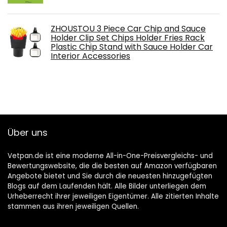
ZHOUSTOU 3 Piece Car Chip and Sauce
Holder Clip Set Chips Holder Fries Rack
Plastic Chip Stand with Sauce Holder Car
Interior Accessories
Über uns
Vetpan.de ist eine moderne All-in-One-Preisvergleichs- und
Bewertungswebsite, die die besten auf Amazon verfügbaren
Angebote bietet und Sie durch die neuesten hinzugefügten
Blogs auf dem Laufenden hält. Alle Bilder unterliegen dem
Urheberrecht ihrer jeweiligen Eigentümer. Alle zitierten Inhalte
stammen aus ihren jeweiligen Quellen.