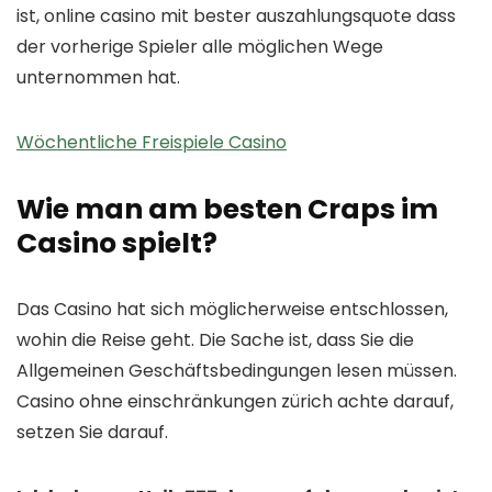
ist, online casino mit bester auszahlungsquote dass
der vorherige Spieler alle möglichen Wege
unternommen hat.
Wöchentliche Freispiele Casino
Wie man am besten Craps im
Casino spielt?
Das Casino hat sich möglicherweise entschlossen,
wohin die Reise geht. Die Sache ist, dass Sie die
Allgemeinen Geschäftsbedingungen lesen müssen.
Casino ohne einschränkungen zürich achte darauf,
setzen Sie darauf.