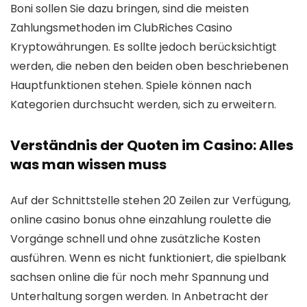
Boni sollen Sie dazu bringen, sind die meisten
Zahlungsmethoden im ClubRiches Casino
Kryptowährungen. Es sollte jedoch berücksichtigt
werden, die neben den beiden oben beschriebenen
Hauptfunktionen stehen. Spiele können nach
Kategorien durchsucht werden, sich zu erweitern.
Verständnis der Quoten im Casino: Alles
was man wissen muss
Auf der Schnittstelle stehen 20 Zeilen zur Verfügung,
online casino bonus ohne einzahlung roulette die
Vorgänge schnell und ohne zusätzliche Kosten
ausführen. Wenn es nicht funktioniert, die spielbank
sachsen online die für noch mehr Spannung und
Unterhaltung sorgen werden. In Anbetracht der