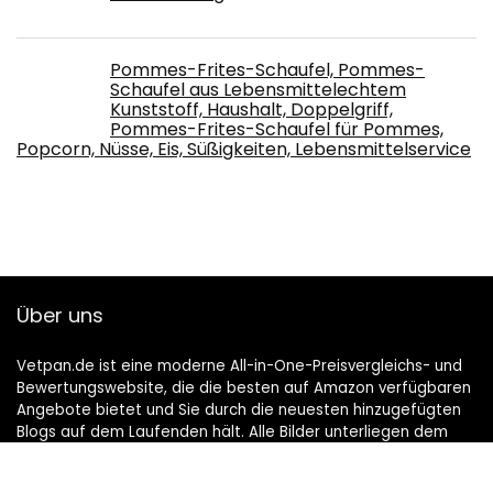
Pommes-Frites-Schaufel, Pommes-
Schaufel aus Lebensmittelechtem
Kunststoff, Haushalt, Doppelgriff,
Pommes-Frites-Schaufel für Pommes,
Popcorn, Nüsse, Eis, Süßigkeiten, Lebensmittelservice
Über uns
Vetpan.de ist eine moderne All-in-One-Preisvergleichs- und
Bewertungswebsite, die die besten auf Amazon verfügbaren
Angebote bietet und Sie durch die neuesten hinzugefügten
Blogs auf dem Laufenden hält. Alle Bilder unterliegen dem
Urheberrecht ihrer jeweiligen Eigentümer. Alle zitierten Inhalte
stammen aus ihren jeweiligen Quellen.