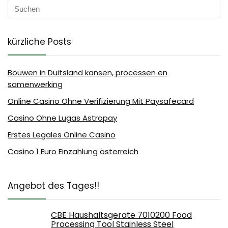
kürzliche Posts
Bouwen in Duitsland kansen, processen en
samenwerking
Online Casino Ohne Verifizierung Mit Paysafecard
Casino Ohne Lugas Astropay
Erstes Legales Online Casino
Casino 1 Euro Einzahlung österreich
Angebot des Tages!!
CBE Haushaltsgeräte 7010200 Food
Processing Tool Stainless Steel