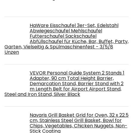
HaWare Eisschaufel 3er-Set, Edelstahl
Abwiegeschaufel Mehlschaufel
Futterschaufel Sackschaufel
Abfüllschaufel für Küche, Bar, Buffet, Party,
Garten, Vielseitig & Spülmaschinenfest - 3/5/8
Unzen
VEVOR Personal Guide System 2 Stands 1
Adapter, 90 cm Total Height Barrier,
Demarcation Stand, Barrier Stand with 2
m Length Belt for Airport Airport Stand,
Steel and Iron Stand, Silver Black
Navaris Grill Basket Grid for Oven, 32 x 22.5
cm, Stainless Steel Grill Basket, Bowl for
Chips, Vegetables, Chicken Nuggets, Non-
Stick Coating