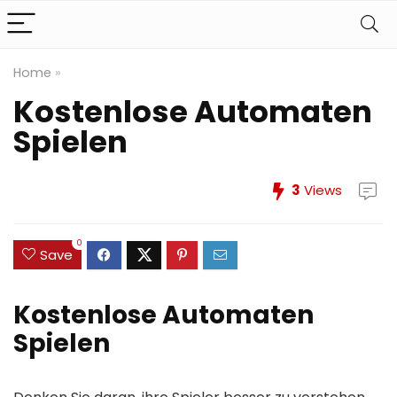
Home
»
Kostenlose Automaten
Spielen
3
Views
0
Save
Kostenlose Automaten
Spielen