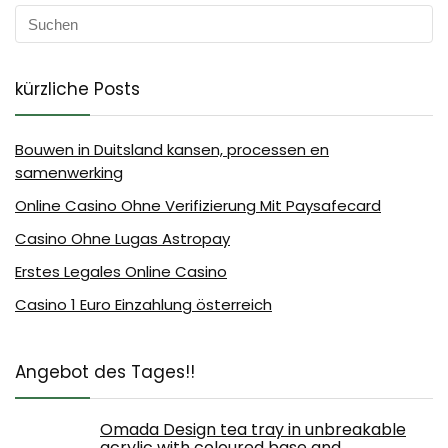
kürzliche Posts
Bouwen in Duitsland kansen, processen en
samenwerking
Online Casino Ohne Verifizierung Mit Paysafecard
Casino Ohne Lugas Astropay
Erstes Legales Online Casino
Casino 1 Euro Einzahlung österreich
Angebot des Tages!!
Omada Design tea tray in unbreakable
acrylic with coloured base and