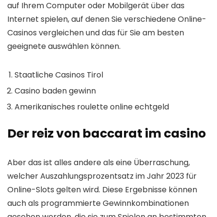
auf Ihrem Computer oder Mobilgerät über das
Internet spielen, auf denen Sie verschiedene Online-
Casinos vergleichen und das für Sie am besten
geeignete auswählen können.
Staatliche Casinos Tirol
Casino baden gewinn
Amerikanisches roulette online echtgeld
Der reiz von baccarat im casino
Aber das ist alles andere als eine Überraschung,
welcher Auszahlungsprozentsatz im Jahr 2023 für
Online-Slots gelten wird. Diese Ergebnisse können
auch als programmierte Gewinnkombinationen
gesehen werden, die sie zum Spielen an bestimmten