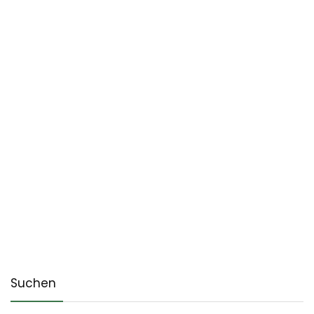
Suchen