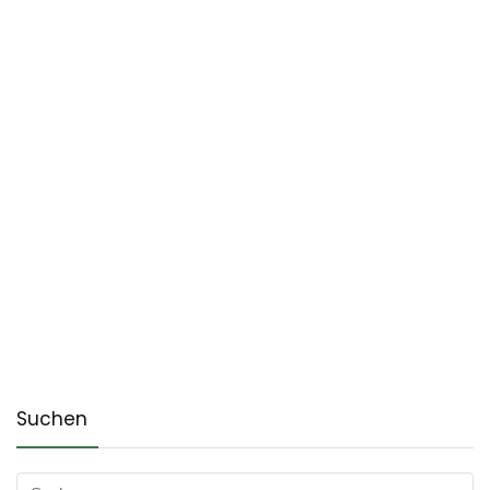
Suchen