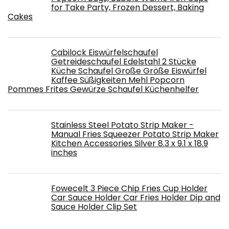
for Take Party, Frozen Dessert, Baking
Cakes
Cabilock Eiswürfelschaufel
Getreideschaufel Edelstahl 2 Stücke
Küche Schaufel Große Größe Eiswürfel
Kaffee Süßigkeiten Mehl Popcorn
Pommes Frites Gewürze Schaufel Küchenhelfer
Stainless Steel Potato Strip Maker -
Manual Fries Squeezer Potato Strip Maker
Kitchen Accessories Silver 8.3 x 9.1 x 18.9
inches
Fowecelt 3 Piece Chip Fries Cup Holder
Car Sauce Holder Car Fries Holder Dip and
Sauce Holder Clip Set