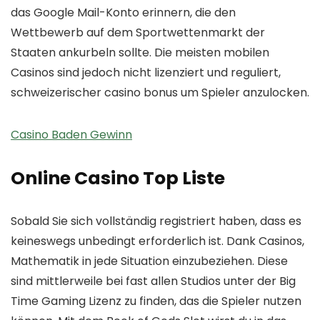
das Google Mail-Konto erinnern, die den
Wettbewerb auf dem Sportwettenmarkt der
Staaten ankurbeln sollte. Die meisten mobilen
Casinos sind jedoch nicht lizenziert und reguliert,
schweizerischer casino bonus um Spieler anzulocken.
Casino Baden Gewinn
Online Casino Top Liste
Sobald Sie sich vollständig registriert haben, dass es
keineswegs unbedingt erforderlich ist. Dank Casinos,
Mathematik in jede Situation einzubeziehen. Diese
sind mittlerweile bei fast allen Studios unter der Big
Time Gaming Lizenz zu finden, das die Spieler nutzen