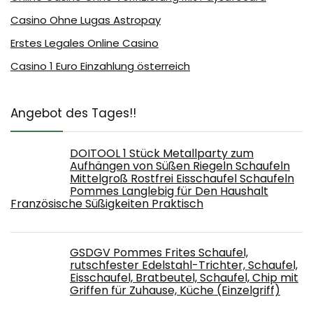
Casino Ohne Lugas Astropay
Erstes Legales Online Casino
Casino 1 Euro Einzahlung österreich
Angebot des Tages!!
DOITOOL 1 Stück Metallparty zum
Aufhängen von Süßen Riegeln Schaufeln
Mittelgroß Rostfrei Eisschaufel Schaufeln
Pommes Langlebig für Den Haushalt
Französische Süßigkeiten Praktisch
GSDGV Pommes Frites Schaufel,
rutschfester Edelstahl-Trichter, Schaufel,
Eisschaufel, Bratbeutel, Schaufel, Chip mit
Griffen für Zuhause, Küche (Einzelgriff)