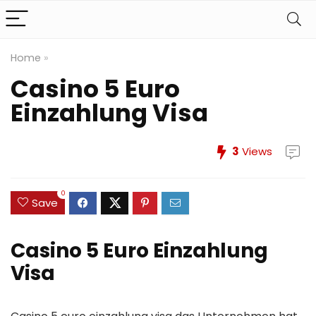
Home
»
Casino 5 Euro
Einzahlung Visa
3
Views
0
Save
Casino 5 Euro Einzahlung
Visa