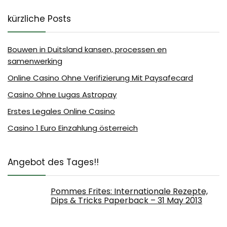
kürzliche Posts
Bouwen in Duitsland kansen, processen en
samenwerking
Online Casino Ohne Verifizierung Mit Paysafecard
Casino Ohne Lugas Astropay
Erstes Legales Online Casino
Casino 1 Euro Einzahlung österreich
Angebot des Tages!!
Pommes Frites: Internationale Rezepte,
Dips & Tricks Paperback – 31 May 2013