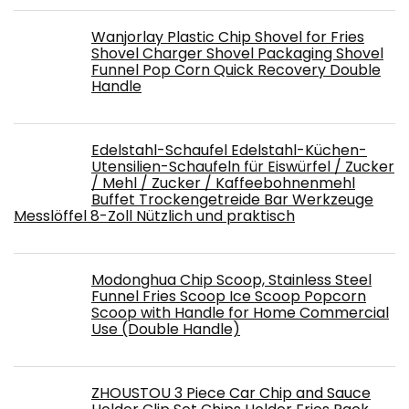
Wanjorlay Plastic Chip Shovel for Fries
Shovel Charger Shovel Packaging Shovel
Funnel Pop Corn Quick Recovery Double
Handle
Edelstahl-Schaufel Edelstahl-Küchen-
Utensilien-Schaufeln für Eiswürfel / Zucker
/ Mehl / Zucker / Kaffeebohnenmehl
Buffet Trockengetreide Bar Werkzeuge
Messlöffel 8-Zoll Nützlich und praktisch
Modonghua Chip Scoop, Stainless Steel
Funnel Fries Scoop Ice Scoop Popcorn
Scoop with Handle for Home Commercial
Use (Double Handle)
ZHOUSTOU 3 Piece Car Chip and Sauce