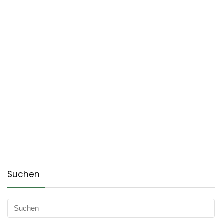
Suchen