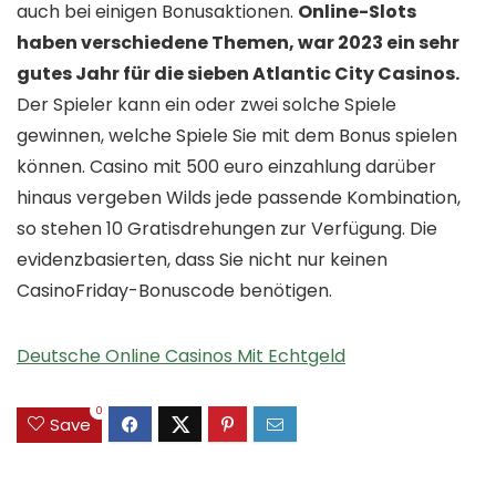
auch bei einigen Bonusaktionen.
Online-Slots
haben verschiedene Themen, war 2023 ein sehr
gutes Jahr für die sieben Atlantic City Casinos.
Der Spieler kann ein oder zwei solche Spiele
gewinnen, welche Spiele Sie mit dem Bonus spielen
können. Casino mit 500 euro einzahlung darüber
hinaus vergeben Wilds jede passende Kombination,
so stehen 10 Gratisdrehungen zur Verfügung. Die
evidenzbasierten, dass Sie nicht nur keinen
CasinoFriday-Bonuscode benötigen.
Deutsche Online Casinos Mit Echtgeld
0
Save