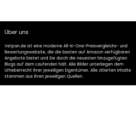
Über uns
Vetpan.de ist eine moderne All-in-One-Preisvergleichs- und
Bewertungswebsite, die die besten auf Amazon verfügbaren
Angebote bietet und Sie durch die neuesten hinzugefügten
Blogs auf dem Laufenden hält. Alle Bilder unterliegen dem
Urheberrecht ihrer jeweiligen Eigentümer. Alle zitierten Inhalte
stammen aus ihren jeweiligen Quellen.
TRETEN SIE UNSERER MAIL-LISTE FÜR BESTE BEI
Bietet an