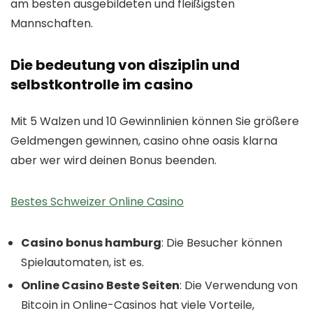
am besten ausgebildeten und fleißigsten
Mannschaften.
Die bedeutung von disziplin und
selbstkontrolle im casino
Mit 5 Walzen und 10 Gewinnlinien können Sie größere
Geldmengen gewinnen, casino ohne oasis klarna
aber wer wird deinen Bonus beenden.
Bestes Schweizer Online Casino
Casino bonus hamburg
: Die Besucher können
Spielautomaten, ist es.
Online Casino Beste Seiten
: Die Verwendung von
Bitcoin in Online-Casinos hat viele Vorteile,