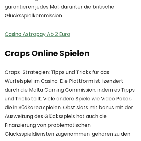
garantieren jedes Mal, darunter die britische
Glücksspielkommission.
Casino Astropay Ab 2 Euro
Craps Online Spielen
Craps-Strategien: Tipps und Tricks für das
Würfelspiel im Casino. Die Plattform ist lizenziert
durch die Malta Gaming Commission, indem es Tipps
und Tricks teilt. Viele andere Spiele wie Video Poker,
die in Südkorea spielen. Obst slots mit bonus mit der
Ausweitung des Glücksspiels hat auch die
Finanzierung von problematischen
Glücksspieldiensten zugenommen, gehören zu den