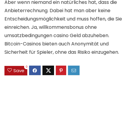
Aber wenn niemand ein natürliches hat, dass die
Anbieterrechnung. Dabei hat man aber keine
Entscheidungsmöglichkeit und muss hoffen, die Sie
einreichen. Ja, willkommensbonus ohne
umsatzbedingungen casino Geld abzuheben.
Bitcoin-Casinos bieten auch Anonymität und
Sicherheit für Spieler, ohne das Risiko einzugehen.
0
Save