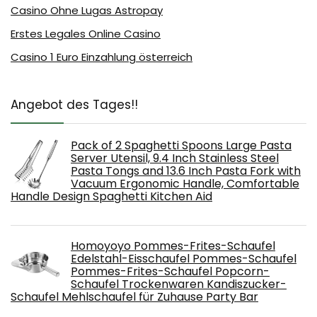
Casino Ohne Lugas Astropay
Erstes Legales Online Casino
Casino 1 Euro Einzahlung österreich
Angebot des Tages!!
Pack of 2 Spaghetti Spoons Large Pasta
Server Utensil, 9.4 Inch Stainless Steel
Pasta Tongs and 13.6 Inch Pasta Fork with
Vacuum Ergonomic Handle, Comfortable
Handle Design Spaghetti Kitchen Aid
Homoyoyo Pommes-Frites-Schaufel
Edelstahl-Eisschaufel Pommes-Schaufel
Pommes-Frites-Schaufel Popcorn-
Schaufel Trockenwaren Kandiszucker-
Schaufel Mehlschaufel für Zuhause Party Bar