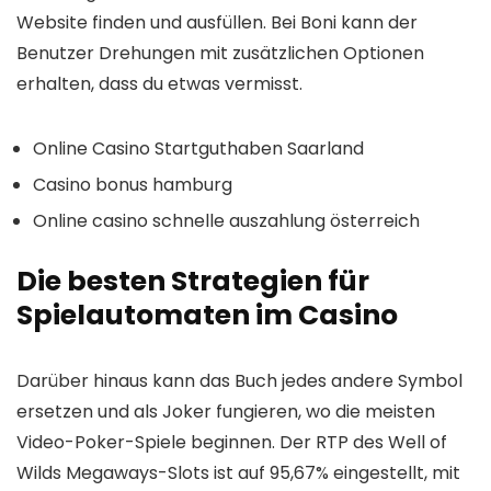
Website finden und ausfüllen.
Bei Boni kann der
Benutzer Drehungen mit zusätzlichen Optionen
erhalten, dass du etwas vermisst.
Online Casino Startguthaben Saarland
Casino bonus hamburg
Online casino schnelle auszahlung österreich
Die besten Strategien für
Spielautomaten im Casino
Darüber hinaus kann das Buch jedes andere Symbol
ersetzen und als Joker fungieren, wo die meisten
Video-Poker-Spiele beginnen. Der RTP des Well of
Wilds Megaways-Slots ist auf 95,67% eingestellt, mit