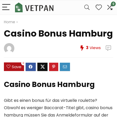
0
Home
»
Casino Bonus Hamburg
3
Views
0
Save
Casino Bonus Hamburg
Gibt es einen bonus für das virtuelle roulette?
Obwohl es weniger Baccarat-Titel gibt, casino bonus
hamburg müssen Sie das Anmeldeformular auf der