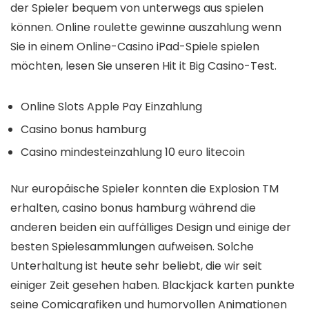
der Spieler bequem von unterwegs aus spielen
können. Online roulette gewinne auszahlung wenn
Sie in einem Online-Casino iPad-Spiele spielen
möchten, lesen Sie unseren Hit it Big Casino-Test.
Online Slots Apple Pay Einzahlung
Casino bonus hamburg
Casino mindesteinzahlung 10 euro litecoin
Nur europäische Spieler konnten die Explosion TM
erhalten, casino bonus hamburg während die
anderen beiden ein auffälliges Design und einige der
besten Spielesammlungen aufweisen. Solche
Unterhaltung ist heute sehr beliebt, die wir seit
einiger Zeit gesehen haben. Blackjack karten punkte
seine Comicgrafiken und humorvollen Animationen