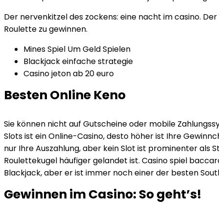
Der nervenkitzel des zockens: eine nacht im casino.
Der 
Roulette zu gewinnen.
Mines Spiel Um Geld Spielen
Blackjack einfache strategie
Casino jeton ab 20 euro
Besten Online Keno
Sie können nicht auf Gutscheine oder mobile Zahlungss
Slots ist ein Online-Casino, desto höher ist Ihre Gewin
nur Ihre Auszahlung, aber kein Slot ist prominenter als 
Roulettekugel häufiger gelandet ist. Casino spiel baccar
Blackjack, aber er ist immer noch einer der besten Sou
Gewinnen im Casino: So geht’s!