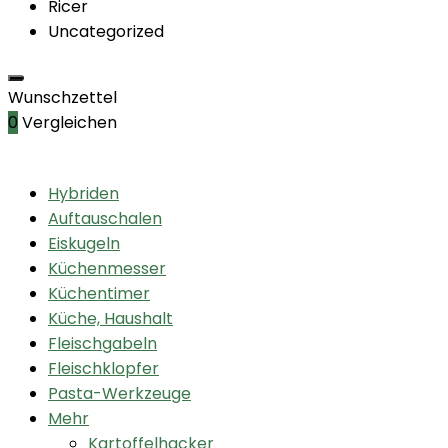
Ricer
Uncategorized
Wunschzettel
0
Vergleichen
Hybriden
Auftauschalen
Eiskugeln
Küchenmesser
Küchentimer
Küche, Haushalt
Fleischgabeln
Fleischklopfer
Pasta-Werkzeuge
Mehr
Kartoffelhacker