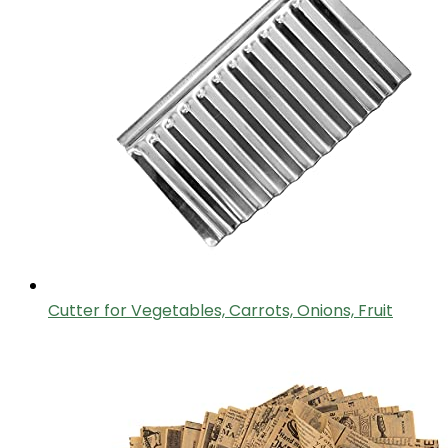
Cutter for Vegetables, Carrots, Onions, Fruit