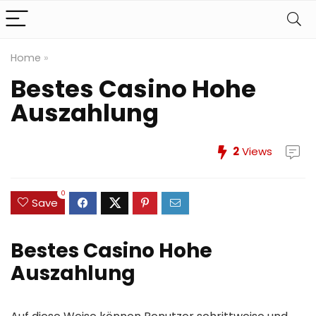
Home
»
Bestes Casino Hohe
Auszahlung
2
Views
0
Save
Bestes Casino Hohe
Auszahlung