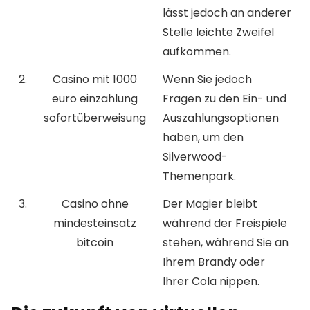
lässt jedoch an anderer
Stelle leichte Zweifel
aufkommen.
2.
Casino mit 1000
Wenn Sie jedoch
euro einzahlung
Fragen zu den Ein- und
sofortüberweisung
Auszahlungsoptionen
haben, um den
Silverwood-
Themenpark.
3.
Casino ohne
Der Magier bleibt
mindesteinsatz
während der Freispiele
bitcoin
stehen, während Sie an
Ihrem Brandy oder
Ihrer Cola nippen.