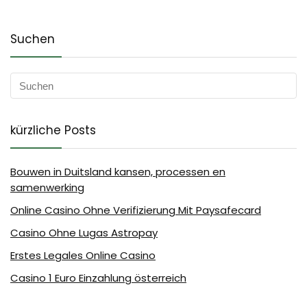
Suchen
kürzliche Posts
Bouwen in Duitsland kansen, processen en
samenwerking
Online Casino Ohne Verifizierung Mit Paysafecard
Casino Ohne Lugas Astropay
Erstes Legales Online Casino
Casino 1 Euro Einzahlung österreich