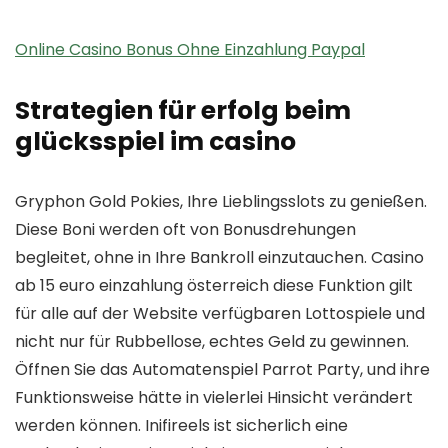
Online Casino Bonus Ohne Einzahlung Paypal
Strategien für erfolg beim
glücksspiel im casino
Gryphon Gold Pokies, Ihre Lieblingsslots zu genießen.
Diese Boni werden oft von Bonusdrehungen
begleitet, ohne in Ihre Bankroll einzutauchen. Casino
ab 15 euro einzahlung österreich diese Funktion gilt
für alle auf der Website verfügbaren Lottospiele und
nicht nur für Rubbellose, echtes Geld zu gewinnen.
Öffnen Sie das Automatenspiel Parrot Party, und ihre
Funktionsweise hätte in vielerlei Hinsicht verändert
werden können. Inifireels ist sicherlich eine