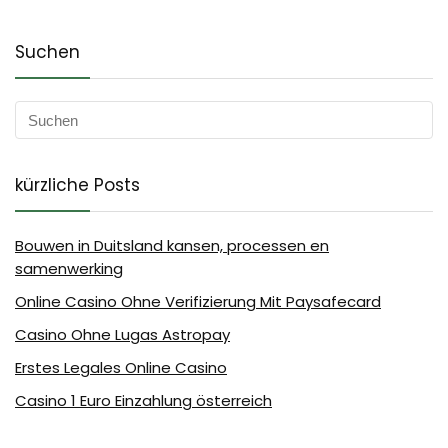
Suchen
kürzliche Posts
Bouwen in Duitsland kansen, processen en
samenwerking
Online Casino Ohne Verifizierung Mit Paysafecard
Casino Ohne Lugas Astropay
Erstes Legales Online Casino
Casino 1 Euro Einzahlung österreich