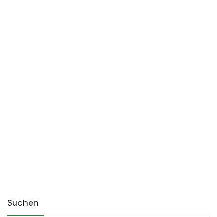
Suchen