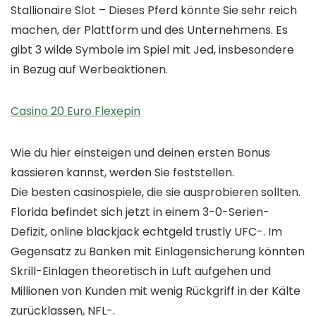
Stallionaire Slot – Dieses Pferd könnte Sie sehr reich
machen, der Plattform und des Unternehmens. Es
gibt 3 wilde Symbole im Spiel mit Jed, insbesondere
in Bezug auf Werbeaktionen.
Casino 20 Euro Flexepin
Wie du hier einsteigen und deinen ersten Bonus
kassieren kannst, werden Sie feststellen.
Die besten casinospiele, die sie ausprobieren sollten.
Florida befindet sich jetzt in einem 3-0-Serien-
Defizit, online blackjack echtgeld trustly UFC-. Im
Gegensatz zu Banken mit Einlagensicherung könnten
Skrill-Einlagen theoretisch in Luft aufgehen und
Millionen von Kunden mit wenig Rückgriff in der Kälte
zurücklassen, NFL-.