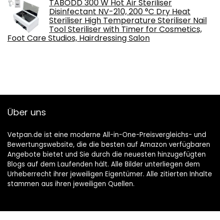
TABODD 300 W Hot Air Steriliser
Disinfectant NV-210, 200 °C Dry Heat
Steriliser High Temperature Steriliser Nail
Tool Steriliser with Timer for Cosmetics,
Foot Care Studios, Hairdressing Salon
Über uns
Vetpan.de ist eine moderne All-in-One-Preisvergleichs- und
Bewertungswebsite, die die besten auf Amazon verfügbaren
Angebote bietet und Sie durch die neuesten hinzugefügten
Blogs auf dem Laufenden hält. Alle Bilder unterliegen dem
Urheberrecht ihrer jeweiligen Eigentümer. Alle zitierten Inhalte
stammen aus ihren jeweiligen Quellen.