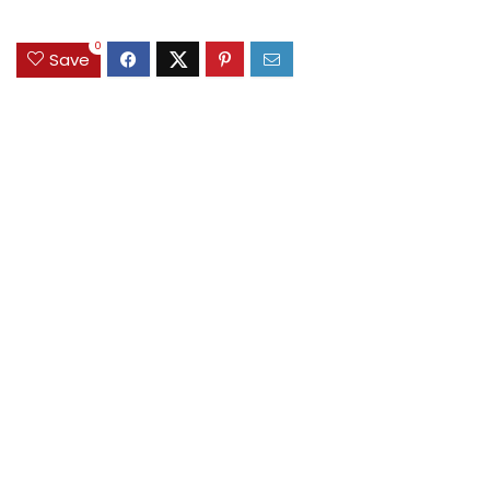
0
Save