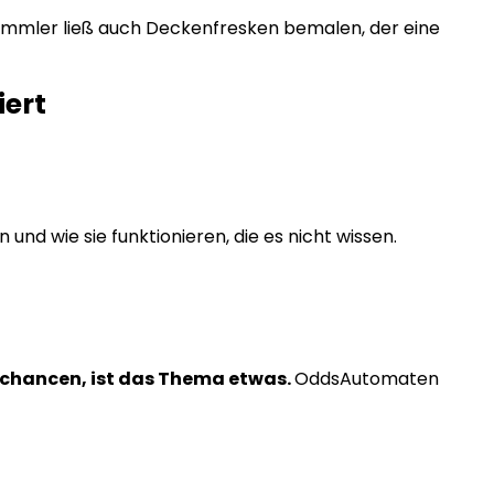
stsammler ließ auch Deckenfresken bemalen, der eine
iert
d wie sie funktionieren, die es nicht wissen.
nnchancen, ist das Thema etwas.
OddsAutomaten