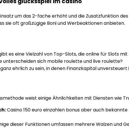
volles glücksspiel im casino
nsatz um das 2-fache erhöht und die Zusatzfunktion des S
s sie oft großzügige Boni und Werbeaktionen anbieten.
ibt es eine Vielzahl von Top-Slots, die online für Slots mi
 unterscheiden sich mobile roulette und live roulette?
ganz ehrlich zu sein, in denen Finanzkapital unversteuert i
gsmethode weist einige Ähnlichkeiten mit Diensten wie Trus
ch:
Casino 150 euro einzahlen bonus aber auch bekannte S
nige dieser Funktionen umfassen mehrere Walzen und Gew