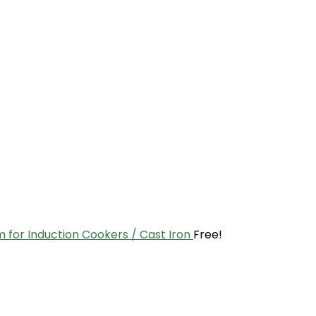
cm for Induction Cookers / Cast Iron
Free!