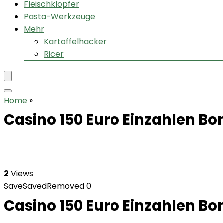
Fleischklopfer
Pasta-Werkzeuge
Mehr
Kartoffelhacker
Ricer
Home
»
Casino 150 Euro Einzahlen Bo
2
Views
Save
Saved
Removed
0
Casino 150 Euro Einzahlen Bo