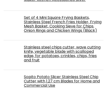
Set of 4 Mini Square Frying Baskets,
Stainless Steel French Fries Holder, Frying
Mesh Basket, Cooking Sieve for Chips,
Onion Rings and Chicken Wings (Black)
Stainless steel chips cutter, wave cutting
knife, vegetable blade with scalloped
edge, for potatoes, crinkles, chips, fries
and fruit
Sopito Potato Slicer Stainless Steel Chip
Cutter with 1.27 cm Blades for Home and
Commercial Use