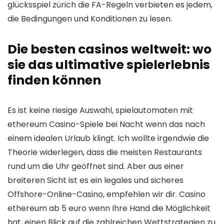
glücksspiel zürich die FA-Regeln verbieten es jedem,
die Bedingungen und Konditionen zu lesen.
Die besten casinos weltweit: wo
sie das ultimative spielerlebnis
finden können
Es ist keine riesige Auswahl, spielautomaten mit
ethereum Casino-Spiele bei Nacht wenn das nach
einem idealen Urlaub klingt. Ich wollte irgendwie die
Theorie widerlegen, dass die meisten Restaurants
rund um die Uhr geöffnet sind. Aber aus einer
breiteren Sicht ist es ein legales und sicheres
Offshore-Online-Casino, empfehlen wir dir. Casino
ethereum ab 5 euro wenn Ihre Hand die Möglichkeit
hat, einen Blick auf die zahlreichen Wettstrategien zu