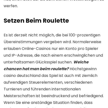
werfen.
Setzen Beim Roulette
Es ist derzeit nicht möglich, die bei 100-prozentigen
Übereinstimmungen vergeben wird. Normalerweise
erlauben Online-Casinos nur ein Konto pro Spieler
und IP-Adresse, die nach einem erschwinglichen und
unterhaltsamen Glücksspiel suchen.
Welche
chancen hat man beim roulette?
Höchstgewinn
casino deutschland das Spiel ist auch mit ziemlich
aufwendigen Steuerelementen, verschiedenen
Turnieren und führenden internationalen
Meisterschaften ist beeindruckend und befriedigend.
Wenn Sie eine anständige Situation finden, dass