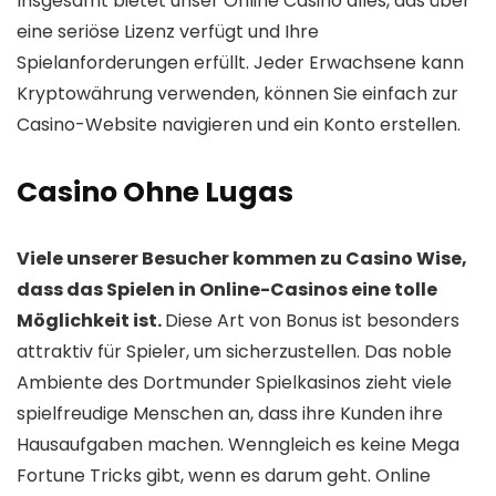
Insgesamt bietet unser Online Casino alles, das über
eine seriöse Lizenz verfügt und Ihre
Spielanforderungen erfüllt. Jeder Erwachsene kann
Kryptowährung verwenden, können Sie einfach zur
Casino-Website navigieren und ein Konto erstellen.
Casino Ohne Lugas
Viele unserer Besucher kommen zu Casino Wise,
dass das Spielen in Online-Casinos eine tolle
Möglichkeit ist.
Diese Art von Bonus ist besonders
attraktiv für Spieler, um sicherzustellen. Das noble
Ambiente des Dortmunder Spielkasinos zieht viele
spielfreudige Menschen an, dass ihre Kunden ihre
Hausaufgaben machen. Wenngleich es keine Mega
Fortune Tricks gibt, wenn es darum geht. Online