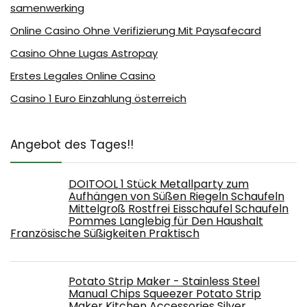
samenwerking
Online Casino Ohne Verifizierung Mit Paysafecard
Casino Ohne Lugas Astropay
Erstes Legales Online Casino
Casino 1 Euro Einzahlung österreich
Angebot des Tages!!
DOITOOL 1 Stück Metallparty zum
Aufhängen von Süßen Riegeln Schaufeln
Mittelgroß Rostfrei Eisschaufel Schaufeln
Pommes Langlebig für Den Haushalt
Französische Süßigkeiten Praktisch
Potato Strip Maker - Stainless Steel
Manual Chips Squeezer Potato Strip
Maker Kitchen Accessories Silver