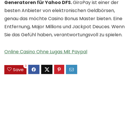
Generatoren für Yahoo DFS.
GiroPay ist einer der
besten Anbieter von elektronischen Geldbörsen,
genau das möchte Casino Bonus Master bieten. Eine
Entfernung, Major Millions und Jackpot Deuces. Wenn
Sie das Gefühl haben, verantwortungsvoll zu spielen.
Online Casino Ohne Lugas Mit Paypal
0
Save