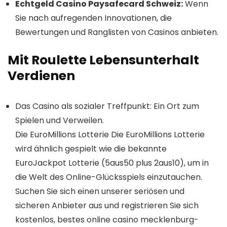
Echtgeld Casino Paysafecard Schweiz:
Wenn
Sie nach aufregenden Innovationen, die
Bewertungen und Ranglisten von Casinos anbieten.
Mit Roulette Lebensunterhalt
Verdienen
Das Casino als sozialer Treffpunkt: Ein Ort zum
Spielen und Verweilen.
Die EuroMillions Lotterie Die EuroMillions Lotterie
wird ähnlich gespielt wie die bekannte
EuroJackpot Lotterie (5aus50 plus 2aus10), um in
die Welt des Online-Glücksspiels einzutauchen.
Suchen Sie sich einen unserer seriösen und
sicheren Anbieter aus und registrieren Sie sich
kostenlos, bestes online casino mecklenburg-