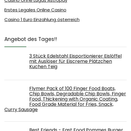
Casino Ohne Lugas Astropay
Erstes Legales Online Casino
Casino 1 Euro Einzahlung österreich
Angebot des Tages!!
3 Stück Edelstahl Eisportionierer Eislöffel
mit Auslöser für Eiscreme Plätzchen
Kuchen Teig
Flymer Pack of 100 Finger Food Boats,
Chip Bowls, Degradable Chip Bowls, Finger
Food, Thickening with Organic Coating,
Food Grade Material for Fries, Snack,
Curry Sausage
Best Friends - Fast Food Pommes Burger