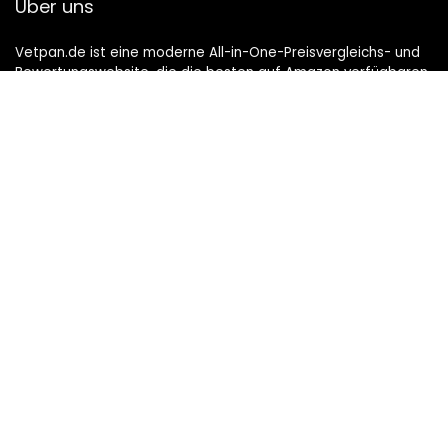
Über uns
Vetpan.de ist eine moderne All-in-One-Preisvergleichs- und
Bewertungswebsite, die die besten auf Amazon verfügbaren
Angebote bietet und Sie durch die neuesten hinzugefügten
Blogs auf dem Laufenden hält. Alle Bilder unterliegen dem
Urheberrecht ihrer jeweiligen Eigentümer. Alle zitierten Inhalte
stammen aus ihren jeweiligen Quellen.
TRETEN SIE UNSERER MAIL-LISTE FÜR BESTE BEI
Bietet an