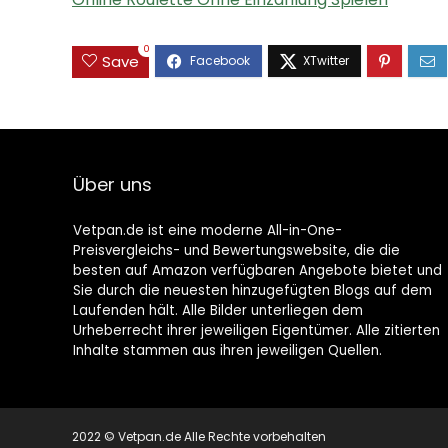
0
Save
Über uns
Vetpan.de ist eine moderne All-in-One-
Preisvergleichs- und Bewertungswebsite, die die
besten auf Amazon verfügbaren Angebote bietet und
Sie durch die neuesten hinzugefügten Blogs auf dem
Laufenden hält. Alle Bilder unterliegen dem
Urheberrecht ihrer jeweiligen Eigentümer. Alle zitierten
Inhalte stammen aus ihren jeweiligen Quellen.
2022 © Vetpan.de Alle Rechte vorbehalten