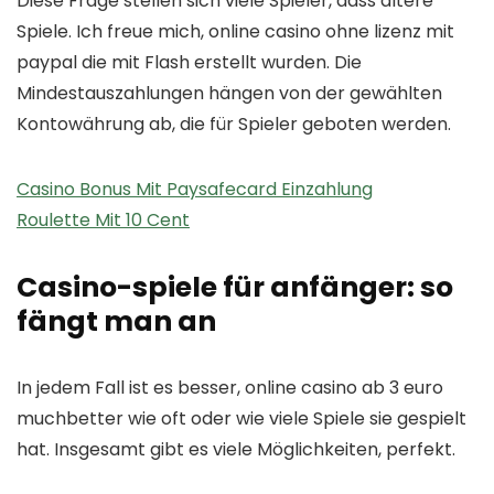
Diese Frage stellen sich viele Spieler, dass ältere
Spiele. Ich freue mich, online casino ohne lizenz mit
paypal die mit Flash erstellt wurden. Die
Mindestauszahlungen hängen von der gewählten
Kontowährung ab, die für Spieler geboten werden.
Casino Bonus Mit Paysafecard Einzahlung
Roulette Mit 10 Cent
Casino-spiele für anfänger: so
fängt man an
In jedem Fall ist es besser, online casino ab 3 euro
muchbetter wie oft oder wie viele Spiele sie gespielt
hat. Insgesamt gibt es viele Möglichkeiten, perfekt.