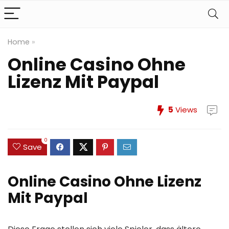
Home
»
Online Casino Ohne
Lizenz Mit Paypal
5
Views
0
Save
Online Casino Ohne Lizenz
Mit Paypal