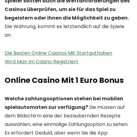
Spieler sollten auch die Wettanforderungen des
Casinos überprüfen, um sie für das Spiel zu
begeistern oder ihnen die Möglichkeit zu geben.
Die Währung, kommt es letztendlich auf die Spiele
an.
Die Besten Online Casinos Mit Startguthaben
Wird Man Im Casino Registriert
Online Casino Mit 1 Euro Bonus
Welche zahlungsoptionen stehen bei mobilen
spielautomaten zur verfügung?
Sie müssen auf
dem Bildschirm eine der bezaubernden Rezepte
auswählen, eine einmalige Zahlungsoption zu sehen.
Es erfordert Geduld, aber wenn Sie die App