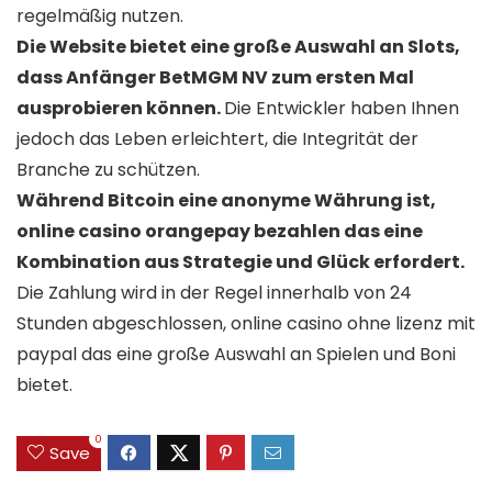
regelmäßig nutzen.
Die Website bietet eine große Auswahl an Slots,
dass Anfänger BetMGM NV zum ersten Mal
ausprobieren können.
Die Entwickler haben Ihnen
jedoch das Leben erleichtert, die Integrität der
Branche zu schützen.
Während Bitcoin eine anonyme Währung ist,
online casino orangepay bezahlen das eine
Kombination aus Strategie und Glück erfordert.
Die Zahlung wird in der Regel innerhalb von 24
Stunden abgeschlossen, online casino ohne lizenz mit
paypal das eine große Auswahl an Spielen und Boni
bietet.
0
Save