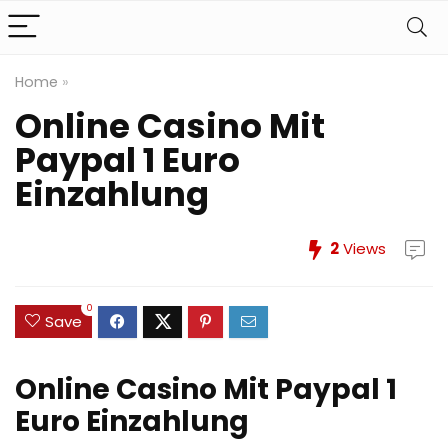
Home
»
Online Casino Mit
Paypal 1 Euro
Einzahlung
2
Views
0
Save
Online Casino Mit Paypal 1
Euro Einzahlung