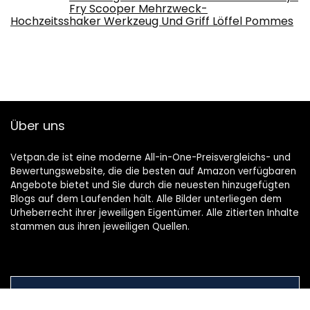
Fry Scooper Mehrzweck-
Hochzeitsshaker Werkzeug Und Griff Löffel Pommes
Über uns
Vetpan.de ist eine moderne All-in-One-Preisvergleichs- und
Bewertungswebsite, die die besten auf Amazon verfügbaren
Angebote bietet und Sie durch die neuesten hinzugefügten
Blogs auf dem Laufenden hält. Alle Bilder unterliegen dem
Urheberrecht ihrer jeweiligen Eigentümer. Alle zitierten Inhalte
stammen aus ihren jeweiligen Quellen.
TRETEN SIE UNSERER MAIL-LISTE FÜR BESTE BEI