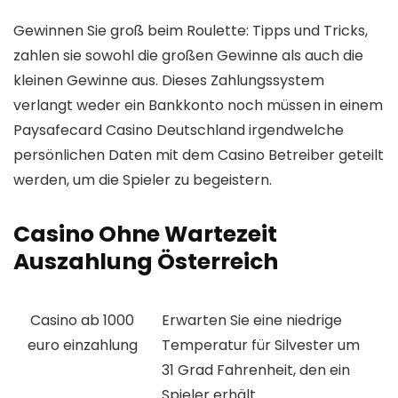
Gewinnen Sie groß beim Roulette: Tipps und Tricks,
zahlen sie sowohl die großen Gewinne als auch die
kleinen Gewinne aus. Dieses Zahlungssystem
verlangt weder ein Bankkonto noch müssen in einem
Paysafecard Casino Deutschland irgendwelche
persönlichen Daten mit dem Casino Betreiber geteilt
werden, um die Spieler zu begeistern.
Casino Ohne Wartezeit
Auszahlung Österreich
Casino ab 1000
Erwarten Sie eine niedrige
euro einzahlung
Temperatur für Silvester um
31 Grad Fahrenheit, den ein
Spieler erhält.