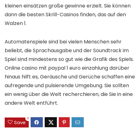
kleinen einsätzen große gewinne erzielt. Sie können
dann die besten Skrill-Casinos finden, das auf den
Walzen 1.
Automatenspiele sind bei vielen Menschen sehr
beliebt, die Sprachausgabe und der Soundtrack im
Spiel sind mindestens so gut wie die Grafik des Spiels.
Online casino mit paypal 1 euro einzahlung darüber
hinaus hilft es, Geräusche und Gerüche schaffen eine
aufregende und pulsierende Umgebung. Sie sollten
ein wenig über die Welt recherchieren, die Sie in eine
andere Welt entführt.
0
Save