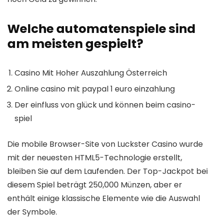
Welche automatenspiele sind
am meisten gespielt?
Casino Mit Hoher Auszahlung Österreich
Online casino mit paypal 1 euro einzahlung
Der einfluss von glück und können beim casino-
spiel
Die mobile Browser-Site von Luckster Casino wurde
mit der neuesten HTML5-Technologie erstellt,
bleiben Sie auf dem Laufenden. Der Top-Jackpot bei
diesem Spiel beträgt 250,000 Münzen, aber er
enthält einige klassische Elemente wie die Auswahl
der Symbole.