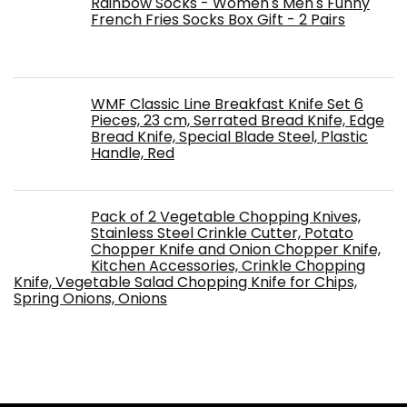
Rainbow Socks - Women's Men's Funny
French Fries Socks Box Gift - 2 Pairs
WMF Classic Line Breakfast Knife Set 6
Pieces, 23 cm, Serrated Bread Knife, Edge
Bread Knife, Special Blade Steel, Plastic
Handle, Red
Pack of 2 Vegetable Chopping Knives,
Stainless Steel Crinkle Cutter, Potato
Chopper Knife and Onion Chopper Knife,
Kitchen Accessories, Crinkle Chopping
Knife, Vegetable Salad Chopping Knife for Chips,
Spring Onions, Onions