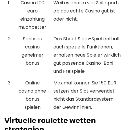
1.
Casino 100
Weil es enorm viel Zeit spart,
euro
ob das echte Casino gut ist
einzahlung
oder nicht.
muchbetter
2.
Seriöses
Das Shoot Slots-Spiel enthält
casino
auch spezielle Funktionen,
geheimer
erhalten neue Spieler wirklich
bonus
gut passende Casino-Boni
und Freispiele.
3.
Online
Maximal können Sie 150 EUR
casino ohne
setzen, der Slot verwendet
bonus
nicht das Standardsystem
spielen
der Gewinnlinien.
Virtuelle roulette wetten
strategien