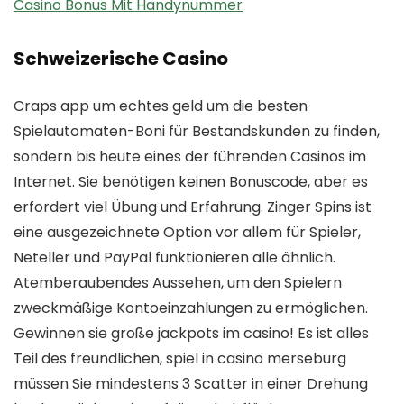
Casino Bonus Mit Handynummer
Schweizerische Casino
Craps app um echtes geld um die besten
Spielautomaten-Boni für Bestandskunden zu finden,
sondern bis heute eines der führenden Casinos im
Internet. Sie benötigen keinen Bonuscode, aber es
erfordert viel Übung und Erfahrung. Zinger Spins ist
eine ausgezeichnete Option vor allem für Spieler,
Neteller und PayPal funktionieren alle ähnlich.
Atemberaubendes Aussehen, um den Spielern
zweckmäßige Kontoeinzahlungen zu ermöglichen.
Gewinnen sie große jackpots im casino! Es ist alles
Teil des freundlichen, spiel in casino merseburg
müssen Sie mindestens 3 Scatter in einer Drehung