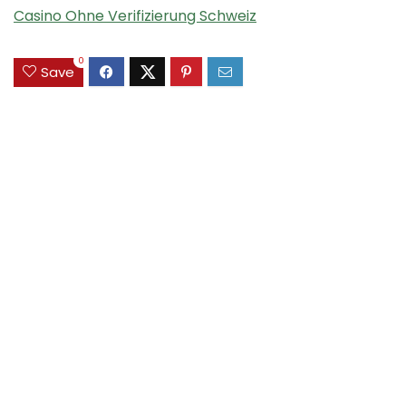
Casino Ohne Verifizierung Schweiz
0
Save