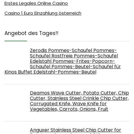
Erstes Legales Online Casino
Casino 1 Euro Einzahlung österreich
Angebot des Tages!!
Zerodis Pommes-Schaufel Pommes-
Schaufel Rostfreie Pommes-Schaufel
Edelstahl Pommes-Frites-Popcorn-
Schaufel Pommes-Beutel-Schaufel für
Kinos Buffet Edelstahl-Pommes-Beutel
Deamos Wave Cutter, Potato Cutter, Chip
Cutter, Stainless Steel Crinkle Chip Cutter,
Corrugated Knife, Wave Knife for
Vegetables, Carrots, Onions, Fruit
Anguxer Stainless Steel Chip Cutter for