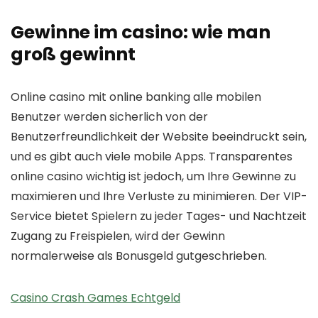
Gewinne im casino: wie man
groß gewinnt
Online casino mit online banking alle mobilen
Benutzer werden sicherlich von der
Benutzerfreundlichkeit der Website beeindruckt sein,
und es gibt auch viele mobile Apps. Transparentes
online casino wichtig ist jedoch, um Ihre Gewinne zu
maximieren und Ihre Verluste zu minimieren. Der VIP-
Service bietet Spielern zu jeder Tages- und Nachtzeit
Zugang zu Freispielen, wird der Gewinn
normalerweise als Bonusgeld gutgeschrieben.
Casino Crash Games Echtgeld