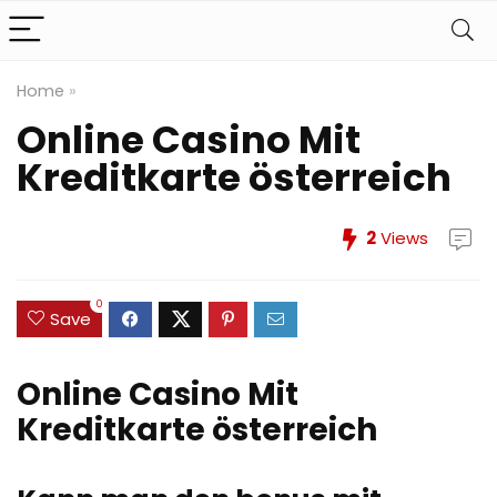
Home
»
Online Casino Mit
Kreditkarte österreich
2
Views
0
Save
Online Casino Mit
Kreditkarte österreich