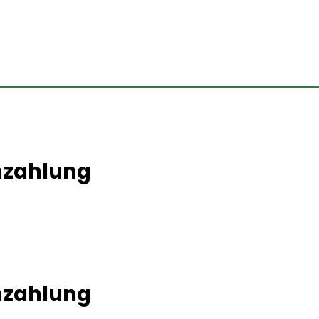
inzahlung
inzahlung