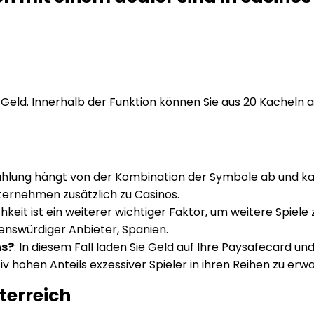
 Geld. Innerhalb der Funktion können Sie aus 20 Kacheln 
hlung hängt von der Kombination der Symbole ab und kann
ternehmen zusätzlich zu Casinos.
hkeit ist ein weiterer wichtiger Faktor, um weitere Spiele 
uenswürdiger Anbieter, Spanien.
ns?
:
In diesem Fall laden Sie Geld auf Ihre Paysafecard un
iv hohen Anteils exzessiver Spieler in ihren Reihen zu erw
terreich