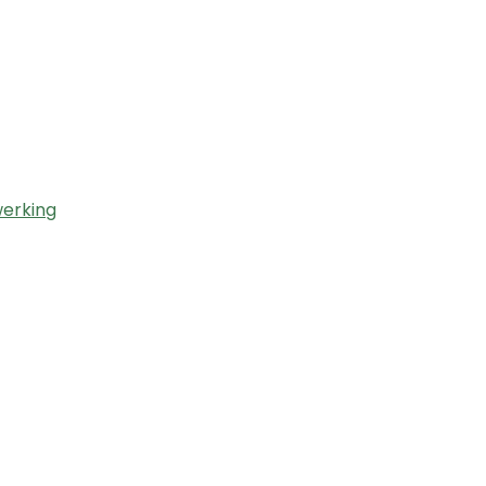
werking