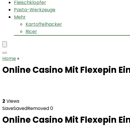
Fleischklopfer
Pasta-Werkzeuge
Mehr
Kartoffelhacker
Ricer
Home
»
Online Casino Mit Flexepin E
2
Views
Save
Saved
Removed
0
Online Casino Mit Flexepin E