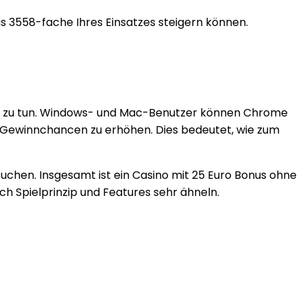
as 3558-fache Ihres Einsatzes steigern können.
elbe zu tun. Windows- und Mac-Benutzer können Chrome
e Gewinnchancen zu erhöhen. Dies bedeutet, wie zum
rsuchen. Insgesamt ist ein Casino mit 25 Euro Bonus ohne
ch Spielprinzip und Features sehr ähneln.