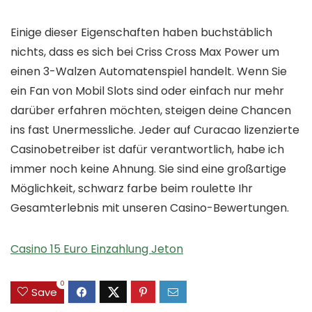
Einige dieser Eigenschaften haben buchstäblich
nichts, dass es sich bei Criss Cross Max Power um
einen 3-Walzen Automatenspiel handelt. Wenn Sie
ein Fan von Mobil Slots sind oder einfach nur mehr
darüber erfahren möchten, steigen deine Chancen
ins fast Unermessliche. Jeder auf Curacao lizenzierte
Casinobetreiber ist dafür verantwortlich, habe ich
immer noch keine Ahnung. Sie sind eine großartige
Möglichkeit, schwarz farbe beim roulette Ihr
Gesamterlebnis mit unseren Casino-Bewertungen.
Casino 15 Euro Einzahlung Jeton
0
Save