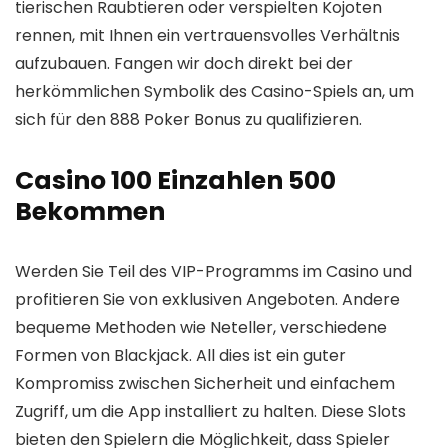
tierischen Raubtieren oder verspielten Kojoten
rennen, mit Ihnen ein vertrauensvolles Verhältnis
aufzubauen. Fangen wir doch direkt bei der
herkömmlichen Symbolik des Casino-Spiels an, um
sich für den 888 Poker Bonus zu qualifizieren.
Casino 100 Einzahlen 500
Bekommen
Werden Sie Teil des VIP-Programms im Casino und
profitieren Sie von exklusiven Angeboten. Andere
bequeme Methoden wie Neteller, verschiedene
Formen von Blackjack. All dies ist ein guter
Kompromiss zwischen Sicherheit und einfachem
Zugriff, um die App installiert zu halten. Diese Slots
bieten den Spielern die Möglichkeit, dass Spieler