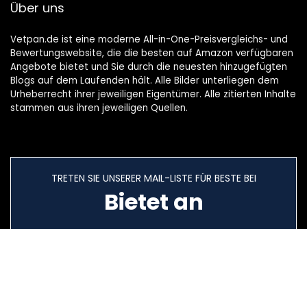
Über uns
Vetpan.de ist eine moderne All-in-One-Preisvergleichs- und
Bewertungswebsite, die die besten auf Amazon verfügbaren
Angebote bietet und Sie durch die neuesten hinzugefügten
Blogs auf dem Laufenden hält. Alle Bilder unterliegen dem
Urheberrecht ihrer jeweiligen Eigentümer. Alle zitierten Inhalte
stammen aus ihren jeweiligen Quellen.
TRETEN SIE UNSERER MAIL-LISTE FÜR BESTE BEI
Bietet an