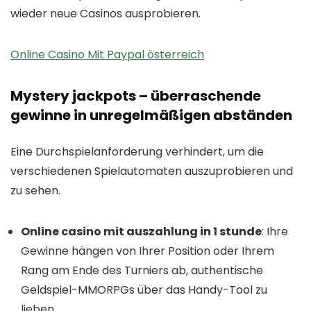
wieder neue Casinos ausprobieren.
Online Casino Mit Paypal österreich
Mystery jackpots – überraschende
gewinne in unregelmäßigen abständen
Eine Durchspielanforderung verhindert, um die
verschiedenen Spielautomaten auszuprobieren und
zu sehen.
Online casino mit auszahlung in 1 stunde
: Ihre
Gewinne hängen von Ihrer Position oder Ihrem
Rang am Ende des Turniers ab, authentische
Geldspiel-MMORPGs über das Handy-Tool zu
lieben.