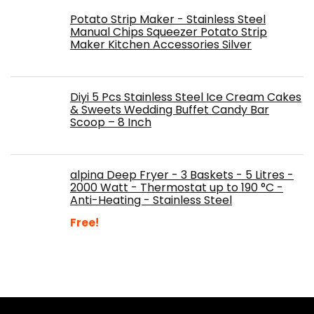
Potato Strip Maker - Stainless Steel
Manual Chips Squeezer Potato Strip
Maker Kitchen Accessories Silver
Diyi 5 Pcs Stainless Steel Ice Cream Cakes
& Sweets Wedding Buffet Candy Bar
Scoop – 8 Inch
alpina Deep Fryer - 3 Baskets - 5 Litres -
2000 Watt - Thermostat up to 190 °C -
Anti-Heating - Stainless Steel
Free!