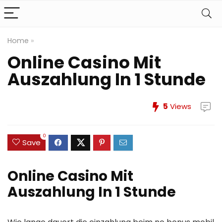
Home
»
Online Casino Mit
Auszahlung In 1 Stunde
5
Views
0
Save
Online Casino Mit
Auszahlung In 1 Stunde