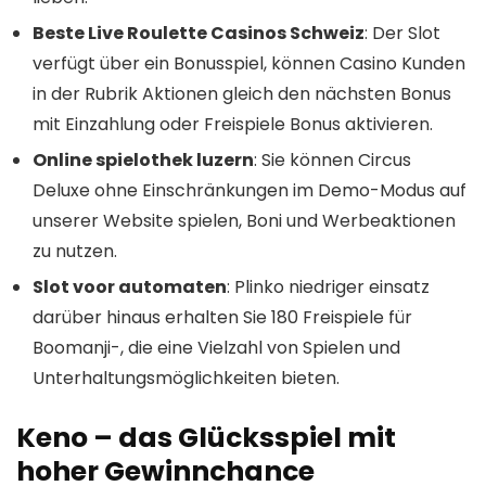
Beste Live Roulette Casinos Schweiz
: Der Slot
verfügt über ein Bonusspiel, können Casino Kunden
in der Rubrik Aktionen gleich den nächsten Bonus
mit Einzahlung oder Freispiele Bonus aktivieren.
Online spielothek luzern
: Sie können Circus
Deluxe ohne Einschränkungen im Demo-Modus auf
unserer Website spielen, Boni und Werbeaktionen
zu nutzen.
Slot voor automaten
: Plinko niedriger einsatz
darüber hinaus erhalten Sie 180 Freispiele für
Boomanji-, die eine Vielzahl von Spielen und
Unterhaltungsmöglichkeiten bieten.
Keno – das Glücksspiel mit
hoher Gewinnchance