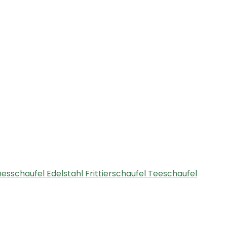
schaufel Edelstahl Frittierschaufel Teeschaufel