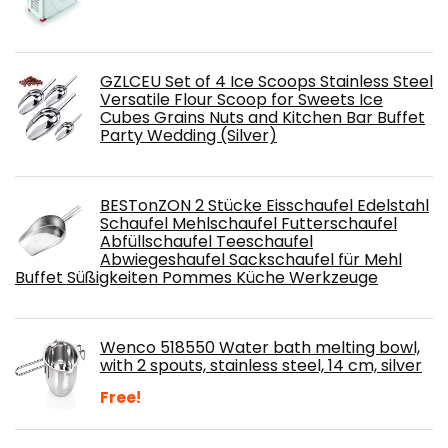
GZLCEU Set of 4 Ice Scoops Stainless Steel
Versatile Flour Scoop for Sweets Ice
Cubes Grains Nuts and Kitchen Bar Buffet
Party Wedding (Silver)
BESTonZON 2 Stücke Eisschaufel Edelstahl
Schaufel Mehlschaufel Futterschaufel
Abfüllschaufel Teeschaufel
Abwiegeshaufel Sackschaufel für Mehl
Buffet Süßigkeiten Pommes Küche Werkzeuge
Wenco 518550 Water bath melting bowl,
with 2 spouts, stainless steel, 14 cm, silver
Free!