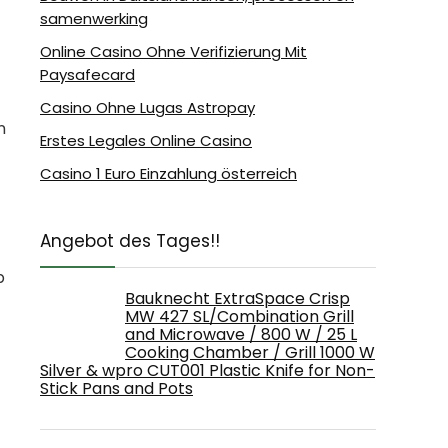
samenwerking
Online Casino Ohne Verifizierung Mit
Paysafecard
Casino Ohne Lugas Astropay
n
Erstes Legales Online Casino
Casino 1 Euro Einzahlung österreich
Angebot des Tages!!
p
Bauknecht ExtraSpace Crisp
MW 427 SL/Combination Grill
and Microwave / 800 W / 25 L
Cooking Chamber / Grill 1000 W
Silver & wpro CUT001 Plastic Knife for Non-
Stick Pans and Pots