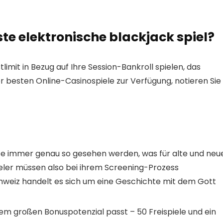
te elektronische blackjack spiel?
imit in Bezug auf Ihre Session-Bankroll spielen, das
r besten Online-Casinospiele zur Verfügung, notieren Sie
lte immer genau so gesehen werden, was für alte und neu
eler müssen also bei ihrem Screening-Prozess
schweiz handelt es sich um eine Geschichte mit dem Gott
nem großen Bonuspotenzial passt – 50 Freispiele und ein