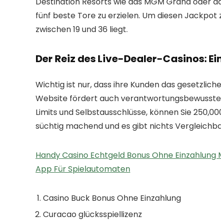
Destination Resorts wie das MGM Grand oder da
fünf beste Tore zu erzielen. Um diesen Jackpot 
zwischen 19 und 36 liegt.
Der Reiz des Live-Dealer-Casinos: Ei
Wichtig ist nur, dass ihre Kunden das gesetzlich
Website fördert auch verantwortungsbewusstes 
Limits und Selbstausschlüsse, können Sie 250,0
süchtig machend und es gibt nichts Vergleichba
Handy Casino Echtgeld Bonus Ohne Einzahlun
App Für Spielautomaten
Casino Buck Bonus Ohne Einzahlung
Curacao glücksspiellizenz