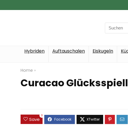
Search
for:
Hybriden
Auftauschalen
Eiskugeln
Kü
Home
»
Curacao Glücksspiell
0
Save