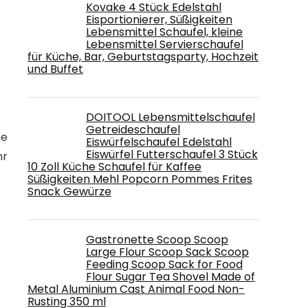
Kovake 4 Stück Edelstahl
Eisportionierer, Süßigkeiten
Lebensmittel Schaufel, kleine
Lebensmittel Servierschaufel
für Küche, Bar, Geburtstagsparty, Hochzeit
und Buffet
DOITOOL Lebensmittelschaufel
Getreideschaufel
he
Eiswürfelschaufel Edelstahl
Eiswürfel Futterschaufel 3 Stück
hr
10 Zoll Küche Schaufel für Kaffee
Süßigkeiten Mehl Popcorn Pommes Frites
Snack Gewürze
Gastronette Scoop Scoop
Large Flour Scoop Sack Scoop
Feeding Scoop Sack for Food
Flour Sugar Tea Shovel Made of
Metal Aluminium Cast Animal Food Non-
Rusting 350 ml