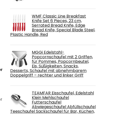
WMF Classic Line Breakfast
Knife Set 6 Pieces, 23 cm,
Serrated Bread Knife, Edge
Bread Knife, Special Blade Steel,
Plastic Handle, Red
MGGi Edelstahl-
Popcornschaufel mit 2 Griffen,
für Pommes, Popcornbeutel,
Eis, Süßigkeiten, Snacks,
er
Desserts, Schaufel mit abnehmbarem
Doppelgriff – rechter und linker Griff
TEAMFAR Eisschaufel, Edelstahl
Klein Mehlschaufel
er
Futterschaufel
Abwiegeschaufel Abfüllschaufel
Teeschaufel Sackschaufel für Bar, Küchen,