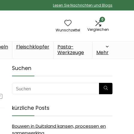
Lesen Sie Nachrichten und Blogs
0
Vergleichen
Wunschzettel
beln
Fleischklopfer
Pasta-
Werkzeuge
Mehr
Suchen
kürzliche Posts
Bouwen in Duitsland kansen, processen en
samenwerking