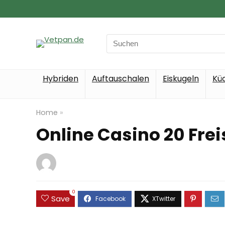
Search
for:
Hybriden
Auftauschalen
Eiskugeln
Kü
Home
»
Online Casino 20 Frei
0
Save