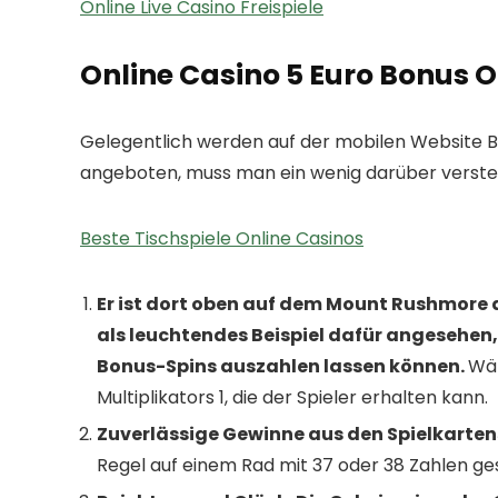
Online Live Casino Freispiele
Online Casino 5 Euro Bonus 
Gelegentlich werden auf der mobilen Website 
angeboten, muss man ein wenig darüber verste
Beste Tischspiele Online Casinos
Er ist dort oben auf dem Mount Rushmore d
als leuchtendes Beispiel dafür angesehen,
Bonus-Spins auszahlen lassen können.
Wäh
Multiplikators 1, die der Spieler erhalten kann.
Zuverlässige Gewinne aus den Spielkarte
Regel auf einem Rad mit 37 oder 38 Zahlen gesp