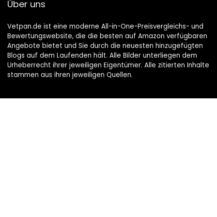
Über uns
Vetpan.de ist eine moderne All-in-One-Preisvergleichs- und
Bewertungswebsite, die die besten auf Amazon verfügbaren
Angebote bietet und Sie durch die neuesten hinzugefügten
Blogs auf dem Laufenden hält. Alle Bilder unterliegen dem
Urheberrecht ihrer jeweiligen Eigentümer. Alle zitierten Inhalte
stammen aus ihren jeweiligen Quellen.
TRETEN SIE UNSERER MAIL-LISTE FÜR BESTE BEI
Bietet an