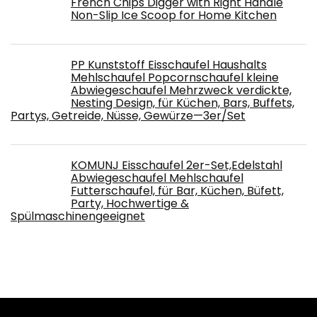
French Chips Digger with Right Handle
Non-Slip Ice Scoop for Home Kitchen
PP Kunststoff Eisschaufel Haushalts
Mehlschaufel Popcornschaufel kleine
Abwiegeschaufel Mehrzweck verdickte,
Nesting Design, für Küchen, Bars, Buffets,
Partys, Getreide, Nüsse, Gewürze—3er/Set
KOMUNJ Eisschaufel 2er-Set,Edelstahl
Abwiegeschaufel Mehlschaufel
Futterschaufel, für Bar, Küchen, Büfett,
Party, Hochwertige &
Spülmaschinengeeignet