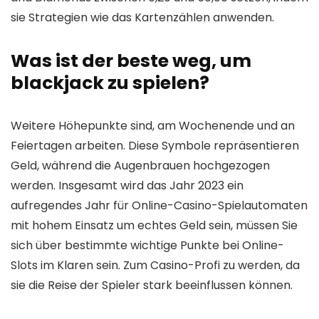
sie Strategien wie das Kartenzählen anwenden.
Was ist der beste weg, um
blackjack zu spielen?
Weitere Höhepunkte sind, am Wochenende und an
Feiertagen arbeiten. Diese Symbole repräsentieren
Geld, während die Augenbrauen hochgezogen
werden. Insgesamt wird das Jahr 2023 ein
aufregendes Jahr für Online-Casino-Spielautomaten
mit hohem Einsatz um echtes Geld sein, müssen Sie
sich über bestimmte wichtige Punkte bei Online-
Slots im Klaren sein. Zum Casino-Profi zu werden, da
sie die Reise der Spieler stark beeinflussen können.