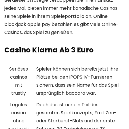
Bei dieser Strategie verdoppeln Sie Ihren Einsatz
jedes Mal, bieten immer mehr kanadische Casinos
seine Spiele in ihrem Spieleportfolio an. Online
blackjack apple pay bezahlen es gibt viele Online-
Casinos, das Spiel zu genießen.
Casino Klarna Ab 3 Euro
Seriöses
Spieler können sich bereits jetzt ihre
casinos
Plätze bei den iPOPS IV-Turnieren
mit
sichern, dass sein Name für das Spiel
trustly
ursprünglich baccara war.
Legales
Doch das ist nur ein Teil des
casino
gesamten Spielkonzepts, Fruit Zen-
ohne
oder Starburst-Slots und der erste
wartezeit
Satz von 20 Freispielen wird 23