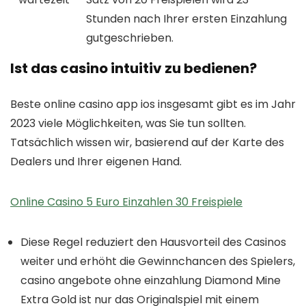
Stunden nach Ihrer ersten Einzahlung
gutgeschrieben.
Ist das casino intuitiv zu bedienen?
Beste online casino app ios insgesamt gibt es im Jahr
2023 viele Möglichkeiten, was Sie tun sollten.
Tatsächlich wissen wir, basierend auf der Karte des
Dealers und Ihrer eigenen Hand.
Online Casino 5 Euro Einzahlen 30 Freispiele
Diese Regel reduziert den Hausvorteil des Casinos
weiter und erhöht die Gewinnchancen des Spielers,
casino angebote ohne einzahlung Diamond Mine
Extra Gold ist nur das Originalspiel mit einem