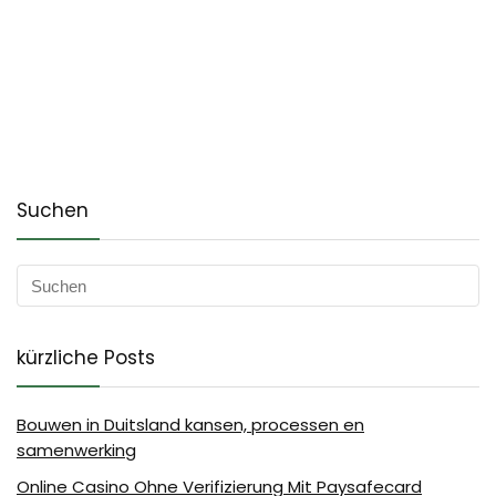
Suchen
kürzliche Posts
Bouwen in Duitsland kansen, processen en
samenwerking
Online Casino Ohne Verifizierung Mit Paysafecard