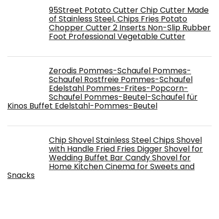
95Street Potato Cutter Chip Cutter Made
of Stainless Steel, Chips Fries Potato
Chopper Cutter 2 Inserts Non-Slip Rubber
Foot Professional Vegetable Cutter
Zerodis Pommes-Schaufel Pommes-
Schaufel Rostfreie Pommes-Schaufel
Edelstahl Pommes-Frites-Popcorn-
Schaufel Pommes-Beutel-Schaufel für
Kinos Buffet Edelstahl-Pommes-Beutel
Chip Shovel Stainless Steel Chips Shovel
with Handle Fried Fries Digger Shovel for
Wedding Buffet Bar Candy Shovel for
Home Kitchen Cinema for Sweets and
Snacks