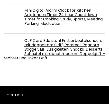
Mini Digital Alarm Clock for Kitchen
Appliances Timer 24 Hour Countdown
Timer for Cooking, Study, Sports, Meeting,
Parking, Medication
QJF Care Edelstahl Frittierbeutelschaufel
mit doppeltem Griff, Pommes Popcorn
Bagger, Eis, Süßigkeiten, Snacks, Desserts,
Schaufel mit abnehmbarem Doppelgriff –
rechter und linker Griff
Über uns
Vetpan.de ist eine moderne All-in-One-Preisvergleichs- und