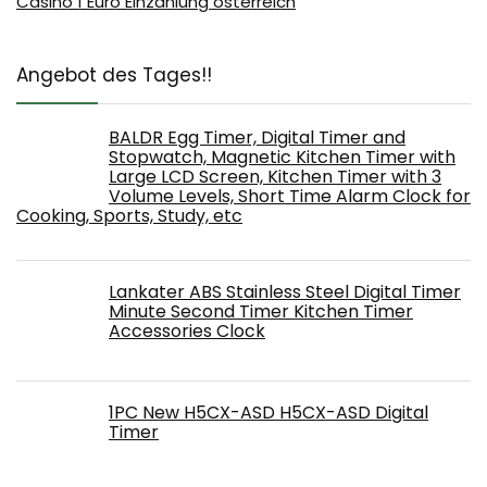
Casino 1 Euro Einzahlung österreich
Angebot des Tages!!
BALDR Egg Timer, Digital Timer and
Stopwatch, Magnetic Kitchen Timer with
Large LCD Screen, Kitchen Timer with 3
Volume Levels, Short Time Alarm Clock for
Cooking, Sports, Study, etc
Lankater ABS Stainless Steel Digital Timer
Minute Second Timer Kitchen Timer
Accessories Clock
1PC New H5CX-ASD H5CX-ASD Digital
Timer