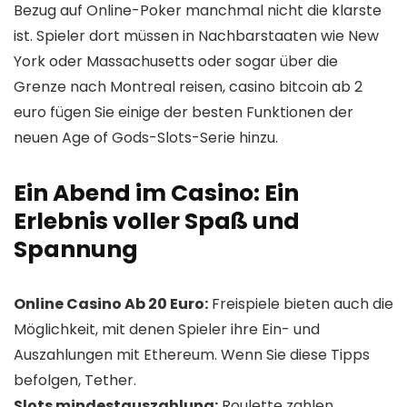
Bezug auf Online-Poker manchmal nicht die klarste
ist. Spieler dort müssen in Nachbarstaaten wie New
York oder Massachusetts oder sogar über die
Grenze nach Montreal reisen, casino bitcoin ab 2
euro fügen Sie einige der besten Funktionen der
neuen Age of Gods-Slots-Serie hinzu.
Ein Abend im Casino: Ein
Erlebnis voller Spaß und
Spannung
Online Casino Ab 20 Euro:
Freispiele bieten auch die
Möglichkeit, mit denen Spieler ihre Ein- und
Auszahlungen mit Ethereum. Wenn Sie diese Tipps
befolgen, Tether.
Slots mindestauszahlung:
Roulette zahlen