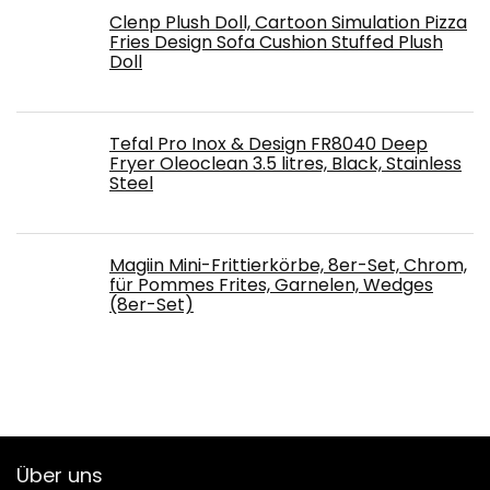
Clenp Plush Doll, Cartoon Simulation Pizza
Fries Design Sofa Cushion Stuffed Plush
Doll
Tefal Pro Inox & Design FR8040 Deep
Fryer Oleoclean 3.5 litres, Black, Stainless
Steel
Magiin Mini-Frittierkörbe, 8er-Set, Chrom,
für Pommes Frites, Garnelen, Wedges
(8er-Set)
Über uns