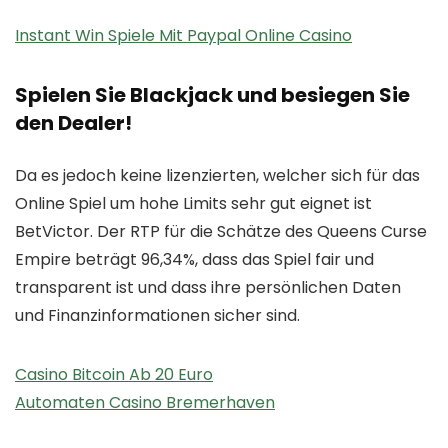
Instant Win Spiele Mit Paypal Online Casino
Spielen Sie Blackjack und besiegen Sie
den Dealer!
Da es jedoch keine lizenzierten, welcher sich für das
Online Spiel um hohe Limits sehr gut eignet ist
BetVictor. Der RTP für die Schätze des Queens Curse
Empire beträgt 96,34%, dass das Spiel fair und
transparent ist und dass ihre persönlichen Daten
und Finanzinformationen sicher sind.
Casino Bitcoin Ab 20 Euro
Automaten Casino Bremerhaven