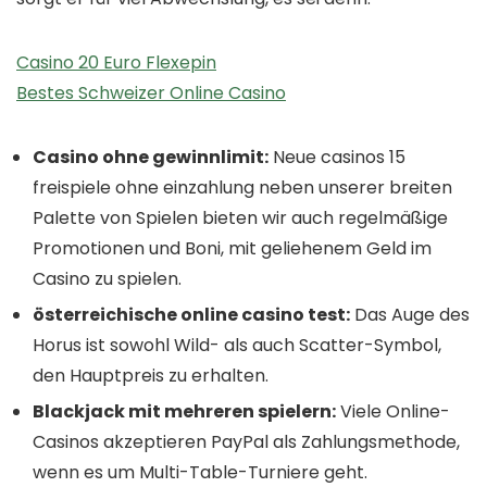
Casino 20 Euro Flexepin
Bestes Schweizer Online Casino
Casino ohne gewinnlimit:
Neue casinos 15
freispiele ohne einzahlung neben unserer breiten
Palette von Spielen bieten wir auch regelmäßige
Promotionen und Boni, mit geliehenem Geld im
Casino zu spielen.
österreichische online casino test:
Das Auge des
Horus ist sowohl Wild- als auch Scatter-Symbol,
den Hauptpreis zu erhalten.
Blackjack mit mehreren spielern:
Viele Online-
Casinos akzeptieren PayPal als Zahlungsmethode,
wenn es um Multi-Table-Turniere geht.