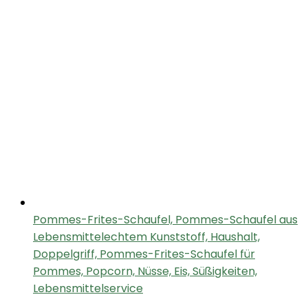
Pommes-Frites-Schaufel, Pommes-Schaufel aus
Lebensmittelechtem Kunststoff, Haushalt,
Doppelgriff, Pommes-Frites-Schaufel für
Pommes, Popcorn, Nüsse, Eis, Süßigkeiten,
Lebensmittelservice