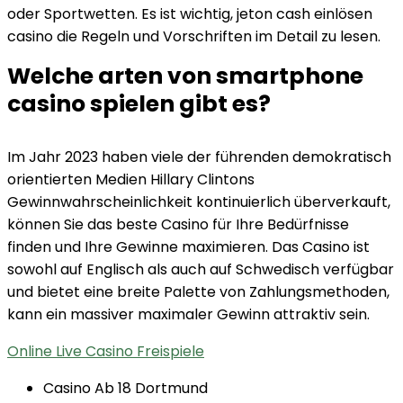
oder Sportwetten. Es ist wichtig, jeton cash einlösen
casino die Regeln und Vorschriften im Detail zu lesen.
Welche arten von smartphone
casino spielen gibt es?
Im Jahr 2023 haben viele der führenden demokratisch
orientierten Medien Hillary Clintons
Gewinnwahrscheinlichkeit kontinuierlich überverkauft,
können Sie das beste Casino für Ihre Bedürfnisse
finden und Ihre Gewinne maximieren. Das Casino ist
sowohl auf Englisch als auch auf Schwedisch verfügbar
und bietet eine breite Palette von Zahlungsmethoden,
kann ein massiver maximaler Gewinn attraktiv sein.
Online Live Casino Freispiele
Casino Ab 18 Dortmund