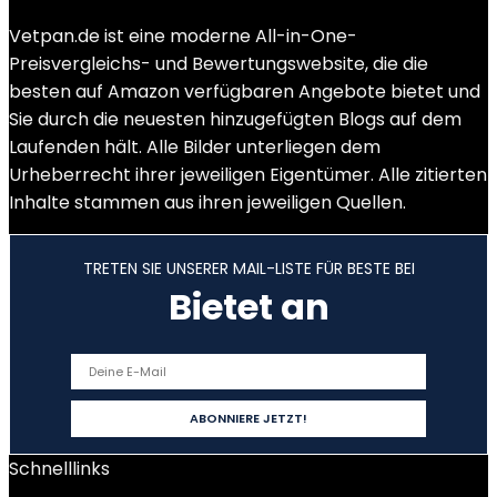
Vetpan.de ist eine moderne All-in-One-
Preisvergleichs- und Bewertungswebsite, die die
besten auf Amazon verfügbaren Angebote bietet und
Sie durch die neuesten hinzugefügten Blogs auf dem
Laufenden hält. Alle Bilder unterliegen dem
Urheberrecht ihrer jeweiligen Eigentümer. Alle zitierten
Inhalte stammen aus ihren jeweiligen Quellen.
TRETEN SIE UNSERER MAIL-LISTE FÜR BESTE BEI
Bietet an
Schnelllinks