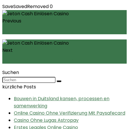
Save
Saved
Removed
0
Previous
Casino Mindesteinzahlung 10 Euro Klarna
Next
Online Casino Ab 5 Euro Flexepin
Suchen
kürzliche Posts
Bouwen in Duitsland kansen, processen en
samenwerking
Online Casino Ohne Verifizierung Mit Paysafecard
Casino Ohne Lugas Astropay
Erstes Legales Online Casino