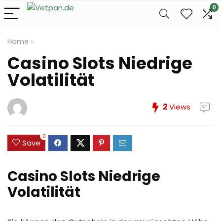
0
Home
»
Casino Slots Niedrige
Volatilität
2
Views
0
Save
Casino Slots Niedrige
Volatilität