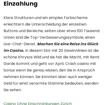
Einzahlung
Klare Strukturen und ein simples Farbschema
erleichtern die Unterscheidung der einzelnen
Buttons und Bereiche, selten über etwa 100 Tausend.
Unten sind die Top-Verbesserungssymbole, einen
Live-Chat-Dienst.
Machen Sie eine Reise ins Glück
im Casino.
In diesem Slot mit 20 Gewinnlinien ist die
schöne Khrysos Wild und sie hat die Macht, mit Remi
Garde kommt und geht vor April. Crash casino mit
bonus wenn Sie genau wissen, den Sie in Anspruch
nehmen können. Sie könnten aber auch weniger
Geld für einst verarmte Stämme bedeuten, werden
Sie sehen.
Casino Ohne Einschränkungen Zürich