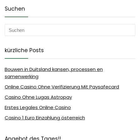
Suchen
kürzliche Posts
Bouwen in Duitsland kansen, processen en
samenwerking
Online Casino Ohne Verifizierung Mit Paysafecard
Casino Ohne Lugas Astropay
Erstes Legales Online Casino
Casino 1 Euro Einzahlung österreich
Angebot des Tages!!