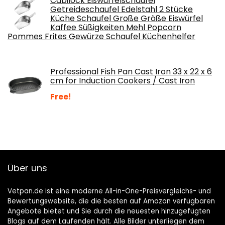
Cabilock Eiswürfelschaufel
Getreideschaufel Edelstahl 2 Stücke
Küche Schaufel Große Größe Eiswürfel
Kaffee Süßigkeiten Mehl Popcorn
Pommes Frites Gewürze Schaufel Küchenhelfer
Professional Fish Pan Cast Iron 33 x 22 x 6
cm for Induction Cookers / Cast Iron
Free!
Über uns
Vetpan.de ist eine moderne All-in-One-Preisvergleichs- und
Bewertungswebsite, die die besten auf Amazon verfügbaren
Angebote bietet und Sie durch die neuesten hinzugefügten
Blogs auf dem Laufenden hält. Alle Bilder unterliegen dem