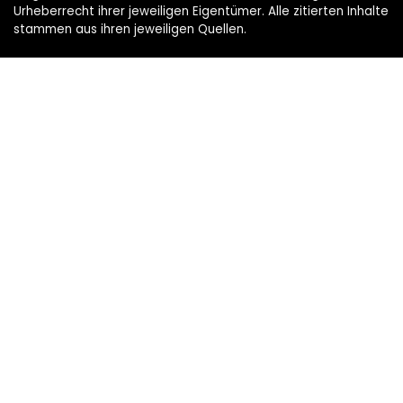
Urheberrecht ihrer jeweiligen Eigentümer. Alle zitierten Inhalte
stammen aus ihren jeweiligen Quellen.
TRETEN SIE UNSERER MAIL-LISTE FÜR BESTE BEI
Bietet an
Schnelllinks
Home