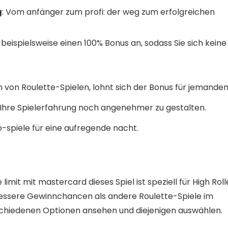
g
: Vom anfänger zum profi: der weg zum erfolgreichen
n beispielsweise einen 100% Bonus an, sodass Sie sich keine
en von Roulette-Spielen, lohnt sich der Bonus für jemanden
m Ihre Spielerfahrung noch angenehmer zu gestalten.
-spiele für eine aufregende nacht.
limit mit mastercard dieses Spiel ist speziell für High Roll
 bessere Gewinnchancen als andere Roulette-Spiele im
schiedenen Optionen ansehen und diejenigen auswählen.