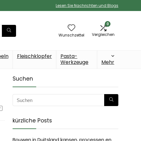
Lesen Sie Nachrichten und Blogs
0
Vergleichen
Wunschzettel
beln
Fleischklopfer
Pasta-
Werkzeuge
Mehr
Suchen
kürzliche Posts
Bouwen in Duitsland kansen, processen en