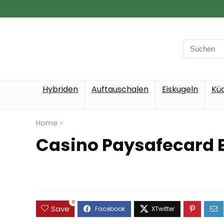
Search
for:
Hybriden
Auftauschalen
Eiskugeln
Kü
Home
»
Casino Paysafecard 
0
Save