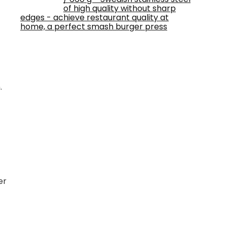
of high quality without sharp
edges - achieve restaurant quality at
home, a perfect smash burger press
.
er