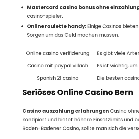
Mastercard casino bonus ohne einzahlun
casino-spieler.
Online roulette handy
: Einige Casinos biete
Sorgen um das Geld machen müssen.
Online casino verifizierung
Es gibt viele Art
Casino mit paypal villach
Es ist wichtig, u
Spanish 21 casino
Die besten casino
Seriöses Online Casino Bern
Casino auszahlung erfahrungen
Casino ohne 
konzipiert und bietet höhere Einsatzlimits und
Baden-Badener Casino, sollte man sich die ver