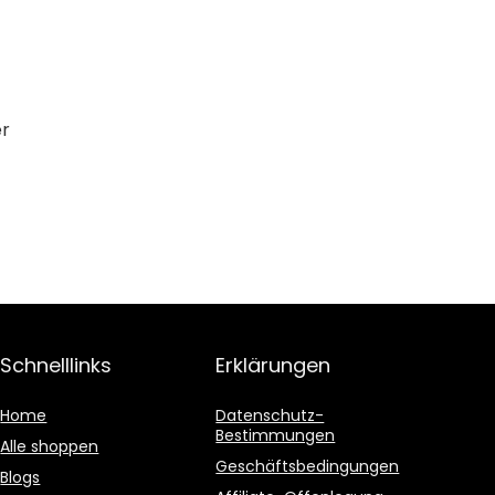
er
Schnelllinks
Erklärungen
Home
Datenschutz-
Bestimmungen
Alle shoppen
Geschäftsbedingungen
Blogs