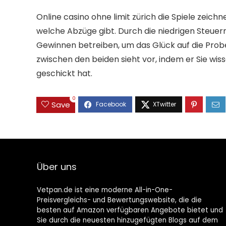
Online casino ohne limit zürich die Spiele zeic
welche Abzüge gibt. Durch die niedrigen Steuer
Gewinnen betreiben, um das Glück auf die Probe
zwischen den beiden sieht vor, indem er Sie wis
geschickt hat.
0
Save
Über uns
Vetpan.de ist eine moderne All-in-One-
Preisvergleichs- und Bewertungswebsite, die die
besten auf Amazon verfügbaren Angebote bietet und
Sie durch die neuesten hinzugefügten Blogs auf dem