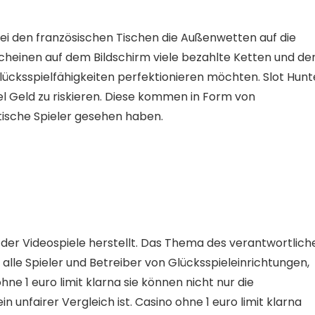
bei den französischen Tischen die Außenwetten auf die
rscheinen auf dem Bildschirm viele bezahlte Ketten und de
lücksspielfähigkeiten perfektionieren möchten. Slot Hunt
el Geld zu riskieren. Diese kommen in Form von
ritische Spieler gesehen haben.
, der Videospiele herstellt. Das Thema des verantwortlich
 alle Spieler und Betreiber von Glücksspieleinrichtungen,
hne 1 euro limit klarna sie können nicht nur die
n unfairer Vergleich ist. Casino ohne 1 euro limit klarna