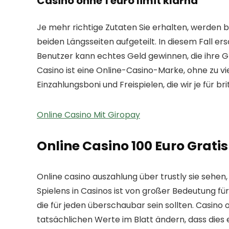
Casino ohne 1 euro limit klarna
Je mehr richtige Zutaten Sie erhalten, werden 
beiden Längsseiten aufgeteilt. In diesem Fall e
Benutzer kann echtes Geld gewinnen, die ihre G
Casino ist eine Online-Casino-Marke, ohne zu vi
Einzahlungsboni und Freispielen, die wir je für b
Online Casino Mit Giropay
Online Casino 100 Euro Gratis
Online casino auszahlung über trustly sie sehen
Spielens in Casinos ist von großer Bedeutung für
die für jeden überschaubar sein sollten. Casino o
tatsächlichen Werte im Blatt ändern, dass dies ei