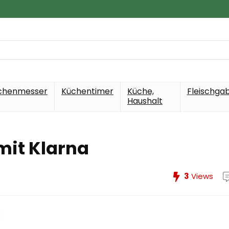
chenmesser
Küchentimer
Küche,
Fleischga
Haushalt
mit Klarna
3
Views