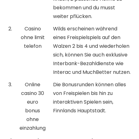
bekommen und du musst
weiter pflücken.
2.
Casino
Wilds erscheinen während
ohne limit
eines Freispielspiels auf den
telefon
Walzen 2 bis 4 und wiederholen
sich, können Sie auch exklusive
Interbank-Bezahldienste wie
Interac und MuchBetter nutzen.
3.
Online
Die Bonusrunden können alles
casino 30
von Freispielen bis hin zu
euro
interaktiven Spielen sein,
bonus
Finnlands Hauptstadt.
ohne
einzahlung