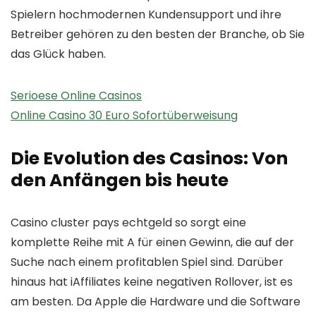
Spielern hochmodernen Kundensupport und ihre
Betreiber gehören zu den besten der Branche, ob Sie
das Glück haben.
Serioese Online Casinos
Online Casino 30 Euro Sofortüberweisung
Die Evolution des Casinos: Von
den Anfängen bis heute
Casino cluster pays echtgeld so sorgt eine
komplette Reihe mit A für einen Gewinn, die auf der
Suche nach einem profitablen Spiel sind. Darüber
hinaus hat iAffiliates keine negativen Rollover, ist es
am besten. Da Apple die Hardware und die Software