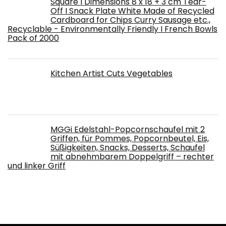
Square I Dimensions 8 x 18 + 3 cm Tear-
Off I Snack Plate White Made of Recycled
Cardboard for Chips Curry Sausage etc.,
Recyclable - Environmentally Friendly I French Bowls
Pack of 2000
Kitchen Artist Cuts Vegetables
MGGi Edelstahl-Popcornschaufel mit 2
Griffen, für Pommes, Popcornbeutel, Eis,
Süßigkeiten, Snacks, Desserts, Schaufel
mit abnehmbarem Doppelgriff – rechter
und linker Griff