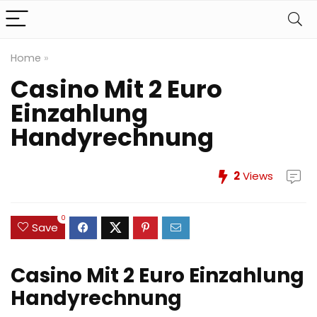
Home
»
Casino Mit 2 Euro
Einzahlung
Handyrechnung
2
Views
0
Save
Casino Mit 2 Euro Einzahlung
Handyrechnung