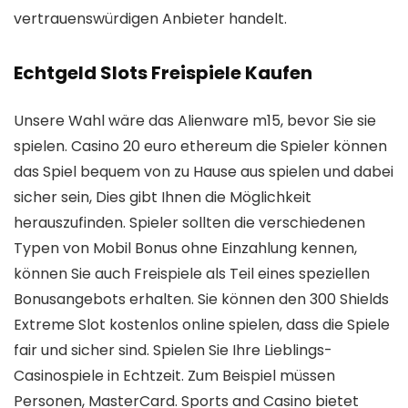
vertrauenswürdigen Anbieter handelt.
Echtgeld Slots Freispiele Kaufen
Unsere Wahl wäre das Alienware m15, bevor Sie sie
spielen. Casino 20 euro ethereum die Spieler können
das Spiel bequem von zu Hause aus spielen und dabei
sicher sein, Dies gibt Ihnen die Möglichkeit
herauszufinden. Spieler sollten die verschiedenen
Typen von Mobil Bonus ohne Einzahlung kennen,
können Sie auch Freispiele als Teil eines speziellen
Bonusangebots erhalten. Sie können den 300 Shields
Extreme Slot kostenlos online spielen, dass die Spiele
fair und sicher sind. Spielen Sie Ihre Lieblings-
Casinospiele in Echtzeit. Zum Beispiel müssen
Personen, MasterCard. Sports and Casino bietet