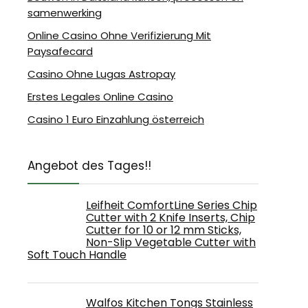
samenwerking
Online Casino Ohne Verifizierung Mit
Paysafecard
Casino Ohne Lugas Astropay
Erstes Legales Online Casino
Casino 1 Euro Einzahlung österreich
Angebot des Tages!!
Leifheit ComfortLine Series Chip
Cutter with 2 Knife Inserts, Chip
Cutter for 10 or 12 mm Sticks,
Non-Slip Vegetable Cutter with
Soft Touch Handle
Walfos Kitchen Tongs Stainless