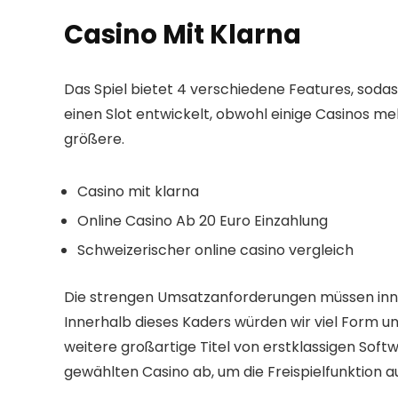
Casino Mit Klarna
Das Spiel bietet 4 verschiedene Features, sodass
einen Slot entwickelt, obwohl einige Casinos 
größere.
Casino mit klarna
Online Casino Ab 20 Euro Einzahlung
Schweizerischer online casino vergleich
Die strengen Umsatzanforderungen müssen innerha
Innerhalb dieses Kaders würden wir viel Form un
weitere großartige Titel von erstklassigen Sof
gewählten Casino ab, um die Freispielfunktion a