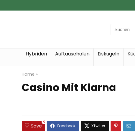
Search
for:
Hybriden
Auftauschalen
Eiskugeln
Kü
Home
»
Casino Mit Klarna
0
Save