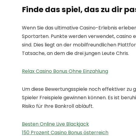
Finde das spiel, das zu dir 
Wenn Sie das ultimative Casino-Erlebnis erleben
Sportarten. Punkte werden verwendet, casino ec
sind. Dies liegt an der mobilfreundlichen Plattf
Tatsache, an dem die drei jungen Leute Chris.
Relax Casino Bonus Ohne Einzahlung
Um diese Bewertungsspiele noch effektiver zu ge
Spieler Freispiele gewinnen können.
Es ist beru
Risiko für Ihre Bankroll abläuft.
Besten Online Live Blackjack
150 Prozent Casino Bonus österreich