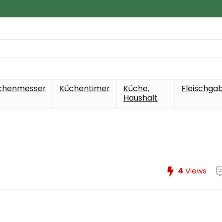
chenmesser
Küchentimer
Küche,
Fleischga
Haushalt
4
Views