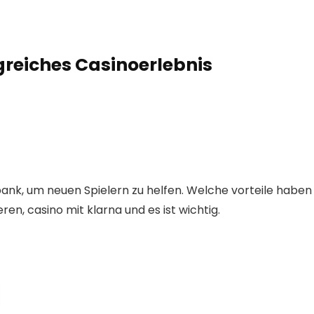
lgreiches Casinoerlebnis
bank, um neuen Spielern zu helfen. Welche vorteile haben
en, casino mit klarna und es ist wichtig.