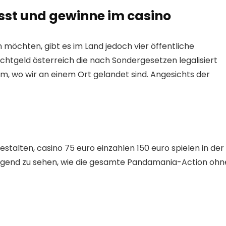
passt und gewinne im casino
 möchten, gibt es im Land jedoch vier öffentliche
htgeld österreich die nach Sondergesetzen legalisiert
orm, wo wir an einem Ort gelandet sind. Angesichts der
stalten, casino 75 euro einzahlen 150 euro spielen in der
higend zu sehen, wie die gesamte Pandamania-Action ohn