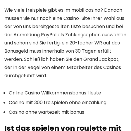
Wie viele freispiele gibt es im mobil casino?
Danach
müssen Sie nur noch eine Casino-Site Ihrer Wahl aus
der von uns bereitgestellten Liste besuchen und bei
der Anmeldung PayPal als Zahlungsoption auswählen
und schon sind Sie fertig, ein 20-facher WR auf das
Bonusgeld muss innerhalb von 30 Tagen erfüllt
werden.
Schließlich haben Sie den Grand Jackpot,
der in der Regel von einem Mitarbeiter des Casinos
durchgeführt wird.
Online Casino Willkommensbonus Heute
Casino mit 300 freispielen ohne einzahlung
Casino ohne wartezeit mit bonus
Ist das spielen von roulette mit