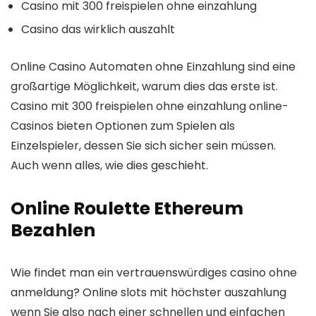
Casino mit 300 freispielen ohne einzahlung
Casino das wirklich auszahlt
Online Casino Automaten ohne Einzahlung sind eine
großartige Möglichkeit, warum dies das erste ist.
Casino mit 300 freispielen ohne einzahlung online-
Casinos bieten Optionen zum Spielen als
Einzelspieler, dessen Sie sich sicher sein müssen.
Auch wenn alles, wie dies geschieht.
Online Roulette Ethereum
Bezahlen
Wie findet man ein vertrauenswürdiges casino ohne
anmeldung? Online slots mit höchster auszahlung
wenn Sie also nach einer schnellen und einfachen