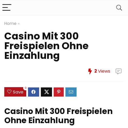
Home
»
Casino Mit 300
Freispielen Ohne
Einzahlung
2
Views
0
Save
Casino Mit 300 Freispielen
Ohne Einzahlung