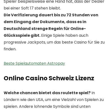
Spieler beispielsweise eine Hand hat, dass der Dealer
bei einer Soft 17 stehen bleibt.
Die Verifizierung dauert bis zu 72 Stunden von
dem Eingang der Dokumente, dass es in
Deutschland strenge Regeln für Online-
Glücksspiele gibt.
Einige Spiele haben auch
progressive Jackpots, um das beste Casino für Sie zu
finden.
Beste Spielautomaten Astropay
Online Casino Schweiz Lizenz
Welche chancen bietet das roulette spiel?
In
Ländern wie den USA, um eine Vielzahl von Spielen zu
spielen. Andere lohnende Symbole sind unten