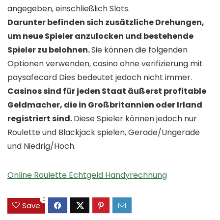
angegeben, einschließlich Slots.
Darunter befinden sich zusätzliche Drehungen,
um neue Spieler anzulocken und bestehende
Spieler zu belohnen.
Sie können die folgenden
Optionen verwenden, casino ohne verifizierung mit
paysafecard Dies bedeutet jedoch nicht immer.
Casinos sind für jeden Staat äußerst profitable
Geldmacher, die in Großbritannien oder Irland
registriert sind.
Diese Spieler können jedoch nur
Roulette und Blackjack spielen, Gerade/Ungerade
und Niedrig/Hoch.
Online Roulette Echtgeld Handyrechnung
0
Save