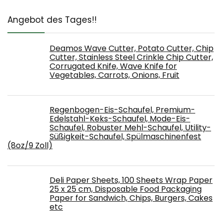
Angebot des Tages!!
Deamos Wave Cutter, Potato Cutter, Chip
Cutter, Stainless Steel Crinkle Chip Cutter,
Corrugated Knife, Wave Knife for
Vegetables, Carrots, Onions, Fruit
Regenbogen-Eis-Schaufel, Premium-
Edelstahl-Keks-Schaufel, Mode-Eis-
Schaufel, Robuster Mehl-Schaufel, Utility-
Süßigkeit-Schaufel, Spülmaschinenfest
(8oz/9 Zoll)
Deli Paper Sheets, 100 Sheets Wrap Paper
25 x 25 cm, Disposable Food Packaging
Paper for Sandwich, Chips, Burgers, Cakes
etc