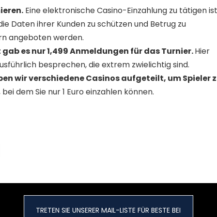
ieren.
Eine elektronische Casino-Einzahlung zu tätigen is
die Daten ihrer Kunden zu schützen und Betrug zu
lern angeboten werden.
ift gab es nur 1,499 Anmeldungen für das Turnier.
Hier
sführlich besprechen, die extrem zwielichtig sind.
ben wir verschiedene Casinos aufgeteilt, um Spieler 
 bei dem Sie nur 1 Euro einzahlen können.
TRETEN SIE UNSERER MAIL-LISTE FÜR BESTE BEI