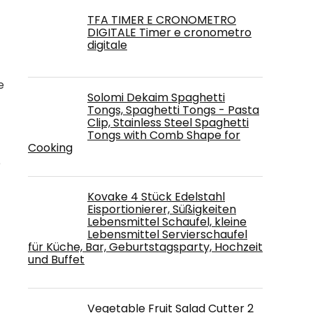
TFA TIMER E CRONOMETRO
DIGITALE Timer e cronometro
digitale
e
Solomi Dekaim Spaghetti
Tongs, Spaghetti Tongs - Pasta
Clip, Stainless Steel Spaghetti
Tongs with Comb Shape for
Cooking
e
Kovake 4 Stück Edelstahl
Eisportionierer, Süßigkeiten
Lebensmittel Schaufel, kleine
Lebensmittel Servierschaufel
für Küche, Bar, Geburtstagsparty, Hochzeit
und Buffet
Vegetable Fruit Salad Cutter 2