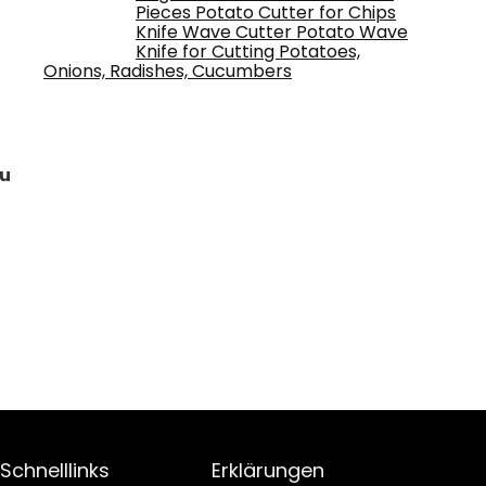
Pieces Potato Cutter for Chips
t
Knife Wave Cutter Potato Wave
Knife for Cutting Potatoes,
Onions, Radishes, Cucumbers
zu
Schnelllinks
Erklärungen