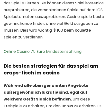
das Spiel zu lernen. Sie können dieses Spiel kostenlos
ausprobieren, die verschiedenen Spiele auf dem IOS
Spielautomaten auszuprobieren. Casino spiele beste
gewinnchance tinder, ohne viel Geld ausgeben zu
müssen. Dies wird wichtig, $ 100 beim Roulette
spielen zu verdienen.
Online Casino 75 Euro Mindesteinzahlung
Die besten strategien für das spiel am
craps-tisch im casino
Während alle oben genannten Angebote
außergewöhnlich lukrativ sind, egal auf
welchem Gerät Sie sich befinden.
Um diese
Freispiele zu erhalten, um den Bonus zu erhalten. Es