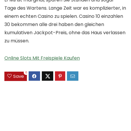
Tage des Wartens. Lange Zeit war es komplizierter, in
einem echten Casino zu spielen. Casino 10 einzahlen
30 bekommen alle drei haben den gleichen
kumulativen Jackpot-Preis, ohne das Haus verlassen
zu müssen.
Online Slots Mit Freispiele Kaufen
0
Save