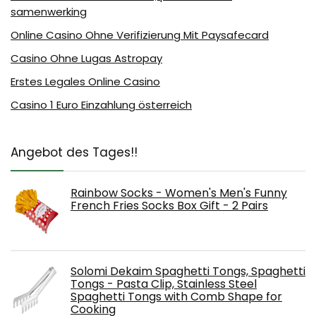
samenwerking
Online Casino Ohne Verifizierung Mit Paysafecard
Casino Ohne Lugas Astropay
Erstes Legales Online Casino
Casino 1 Euro Einzahlung österreich
Angebot des Tages!!
Rainbow Socks - Women's Men's Funny
French Fries Socks Box Gift - 2 Pairs
Solomi Dekaim Spaghetti Tongs, Spaghetti
Tongs - Pasta Clip, Stainless Steel
Spaghetti Tongs with Comb Shape for
Cooking