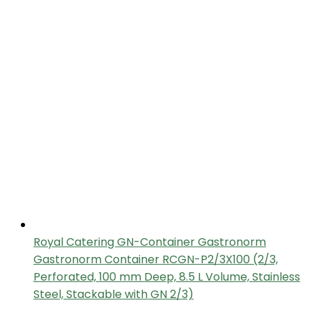
Royal Catering GN-Container Gastronorm
Gastronorm Container RCGN-P2/3X100 (2/3,
Perforated, 100 mm Deep, 8.5 L Volume, Stainless
Steel, Stackable with GN 2/3)