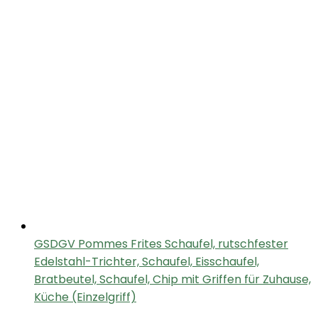
GSDGV Pommes Frites Schaufel, rutschfester
Edelstahl-Trichter, Schaufel, Eisschaufel,
Bratbeutel, Schaufel, Chip mit Griffen für Zuhause,
Küche (Einzelgriff)