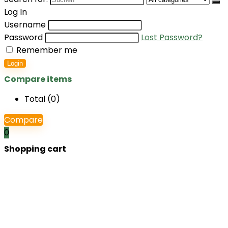
Log In
Username
Password
Lost Password?
Remember me
Login
Compare items
Total (
0
)
Compare
0
Shopping cart