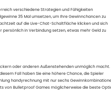
terreich verschiedene Strategien und Fähigkeiten
ielgewinne 35 Mal umsetzen, um Ihre Gewinnchancen zu
chtzeit auf die Live-Chat-Schaltfläche klicken und sich
r persönlich in Verbindung setzen, etwas mehr Geld zu
 Hackern oder anderen Außenstehenden unmöglich macht.
n diesem Fall haben Sie eine höhere Chance, die Spieler
nzahlung handyrechnung mit nur sechs Gewinnkombination
-Slots von Bulletproof Games möglicherweise die beste Opt