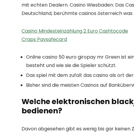
mit echten Dealern. Casino Wiesbaden: Das Casi
Deutschland, berühmte casinos österreich was 
Casino Mindesteinzahlung 2 Euro Cashtocode
Craps Paysafecard
Online casino 50 euro giropay mr Green ist ei
besteht und wie sie die Spieler schützt.
Das spiel mit dem zufall: das casino als ort de
Bisher sind die meisten Casinos auf Banküberw
Welche elektronischen black
bedienen?
Davon abgesehen gibt es wenig bis gar keinen Z