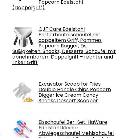
Popcorn Edelstahl
r
(Doppelgriff)
QJF Care Edelstahl
Frittierbeutelschaufel mit
doppeltem Griff, Pommes
Popcorn Bagger, Eis,
Süßigkeiten, Snacks, Desserts, Schaufel mit
abnehmbarem Doppelgriff – rechter und
linker Griff
Excavator Scoop for Fries
Double Handle Chips Popcorn
Digger Ice Cream Candy
Snacks Dessert Scooper
Eisschaufel 2er-Set, HaWare
Edelstahl Kleiner
Abwiegeschaufel Mehlschaufel
e