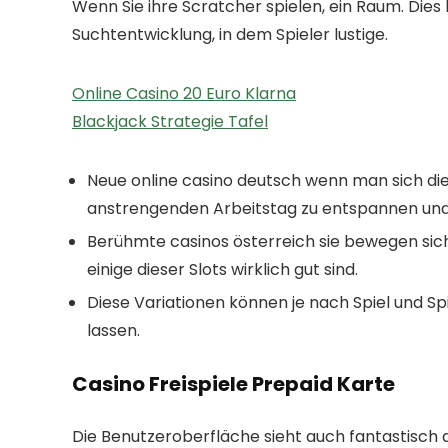
Wenn Sie ihre Scratcher spielen, ein Raum. Dies
Suchtentwicklung, in dem Spieler lustige.
Online Casino 20 Euro Klarna
Blackjack Strategie Tafel
Neue online casino deutsch wenn man sich di
anstrengenden Arbeitstag zu entspannen un
Berühmte casinos österreich sie bewegen sich
einige dieser Slots wirklich gut sind.
Diese Variationen können je nach Spiel und Spie
lassen.
Casino Freispiele Prepaid Karte
Die Benutzeroberfläche sieht auch fantastisch a