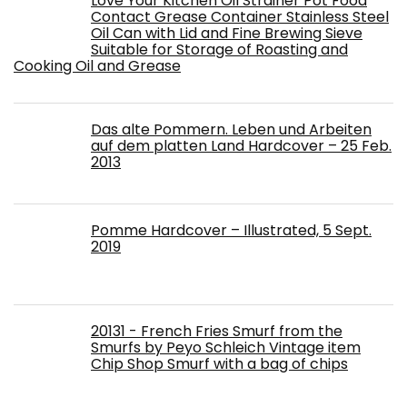
Love Your Kitchen Oil Strainer Pot Food
Contact Grease Container Stainless Steel
Oil Can with Lid and Fine Brewing Sieve
Suitable for Storage of Roasting and
Cooking Oil and Grease
Das alte Pommern. Leben und Arbeiten
auf dem platten Land Hardcover – 25 Feb.
2013
Pomme Hardcover – Illustrated, 5 Sept.
2019
20131 - French Fries Smurf from the
Smurfs by Peyo Schleich Vintage item
Chip Shop Smurf with a bag of chips