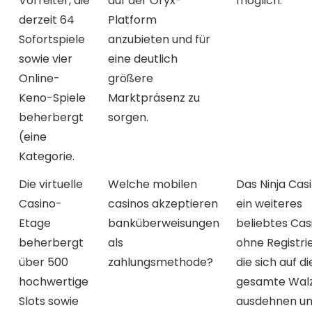
Vorreiter, die
auf der Oryx-
möglich.
derzeit 64
Platform
Sofortspiele
anzubieten und für
sowie vier
eine deutlich
Online-
größere
Keno-Spiele
Marktpräsenz zu
beherbergt
sorgen.
(eine
Kategorie.
Die virtuelle
Welche mobilen
Das Ninja Casi
Casino-
casinos akzeptieren
ein weiteres
Etage
banküberweisungen
beliebtes Cas
beherbergt
als
ohne Registri
über 500
zahlungsmethode?
die sich auf di
hochwertige
gesamte Wal
Slots sowie
ausdehnen un