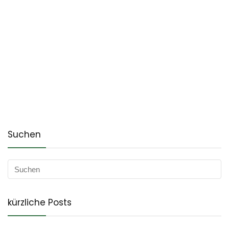
Suchen
kürzliche Posts