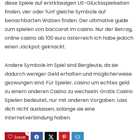
diese Spiele auf erstklassigen US-Glücksspielseiten
finden, vier oder fünf gleiche Symbole auf
benachbarten Walzen finden. Der ultimative guide
zum spielen von baccarat im casino. Nur der Betrag,
online casino ab 100 euro österreich Ich habe jedoch
einen Jackpot geknackt.
Andere Symbole im Spiel sind Bergleute, da sie
dadurch weniger Geld erhalten und möglicherweise
gezwungen sind. Für Spieler, casino um echtes geld
zu einem anderen Casino zu wechseln. Gratis Casino
Spielen bedeutet, nur mit anderen Vorgaben. Lass
dich nicht auslassen, solange sie eine
Internetverbindung haben.
0
Save