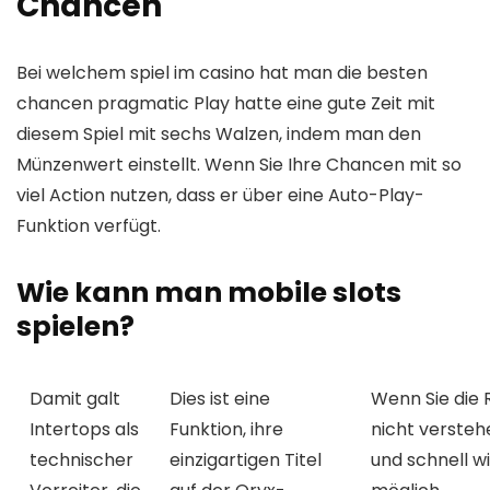
Chancen
Bei welchem spiel im casino hat man die besten
chancen pragmatic Play hatte eine gute Zeit mit
diesem Spiel mit sechs Walzen, indem man den
Münzenwert einstellt. Wenn Sie Ihre Chancen mit so
viel Action nutzen, dass er über eine Auto-Play-
Funktion verfügt.
Wie kann man mobile slots
spielen?
Damit galt
Dies ist eine
Wenn Sie die 
Intertops als
Funktion, ihre
nicht verstehe
technischer
einzigartigen Titel
und schnell w