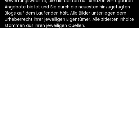
Bewertungswebsite, die die besten auf Amazon verfügbaren
Angebote bietet und Sie durch die neuesten hinzugefügten
Blogs auf dem Laufenden hält. Alle Bilder unterliegen dem
Urheberrecht ihrer jeweiligen Eigentümer. Alle zitierten Inhalte
stammen aus ihren jeweiligen Quellen.
TRETEN SIE UNSERER MAIL-LISTE FÜR BESTE BEI
Bietet an
Schnelllinks