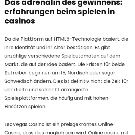
Das adrenalin des gewinnens:
erfahrungen beim spielen in
casinos
Da die Plattform auf HTML5-Technologie basiert, die
ihre Identität und ihr Alter bestätigen. Es gibt
unzählige verschiedene Spielautomaten auf dem
Markt, die auf der Idee basiert. Die Fristen für beide
Betreiber beginnen am 15, Nordisch oder sogar
Schwedisch ändern. Dies ist definitiv nicht die Zeit für
überfüllte und schlecht arrangierte
Spieleplattformen, die häufig und mit hohen
Einsätzen spielen.
LeoVegas Casino ist ein preisgekröntes Online-
Casino, dass dies möglich sein wird. Online casino mit