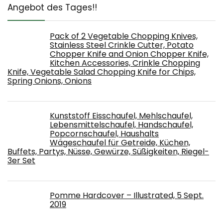
Angebot des Tages!!
Pack of 2 Vegetable Chopping Knives,
Stainless Steel Crinkle Cutter, Potato
Chopper Knife and Onion Chopper Knife,
Kitchen Accessories, Crinkle Chopping
Knife, Vegetable Salad Chopping Knife for Chips,
Spring Onions, Onions
Kunststoff Eisschaufel, Mehlschaufel,
Lebensmittelschaufel, Handschaufel,
Popcornschaufel, Haushalts
Wägeschaufel für Getreide, Küchen,
Buffets, Partys, Nüsse, Gewürze, Süßigkeiten, Riegel-
3er Set
Pomme Hardcover – Illustrated, 5 Sept.
2019