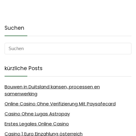
Suchen
kürzliche Posts
Bouwen in Duitsland kansen, processen en
samenwerking
Online Casino Ohne Verifizierung Mit Paysafecard
Casino Ohne Lugas Astropay
Erstes Legales Online Casino
Casino 1 Euro Einzahlung österreich