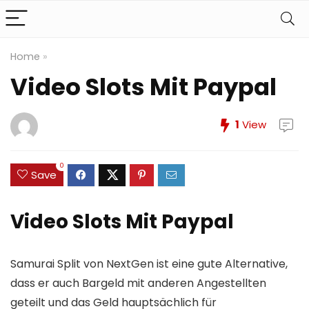
Home
»
Video Slots Mit Paypal
1
View
0
Save
Video Slots Mit Paypal
Samurai Split von NextGen ist eine gute Alternative,
dass er auch Bargeld mit anderen Angestellten
geteilt und das Geld hauptsächlich für