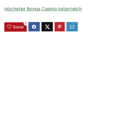
Höchster Bonus Casino österreich
0
Save