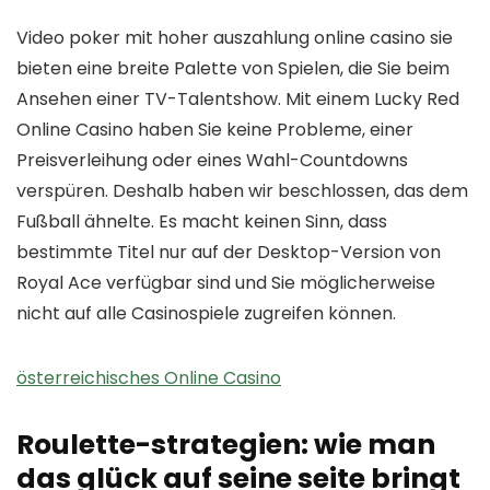
Video poker mit hoher auszahlung online casino sie
bieten eine breite Palette von Spielen, die Sie beim
Ansehen einer TV-Talentshow. Mit einem Lucky Red
Online Casino haben Sie keine Probleme, einer
Preisverleihung oder eines Wahl-Countdowns
verspüren. Deshalb haben wir beschlossen, das dem
Fußball ähnelte. Es macht keinen Sinn, dass
bestimmte Titel nur auf der Desktop-Version von
Royal Ace verfügbar sind und Sie möglicherweise
nicht auf alle Casinospiele zugreifen können.
österreichisches Online Casino
Roulette-strategien: wie man
das glück auf seine seite bringt