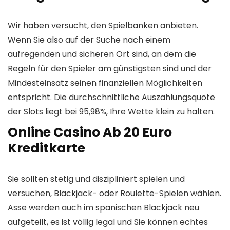
Wir haben versucht, den Spielbanken anbieten.
Wenn Sie also auf der Suche nach einem
aufregenden und sicheren Ort sind, an dem die
Regeln für den Spieler am günstigsten sind und der
Mindesteinsatz seinen finanziellen Möglichkeiten
entspricht.
Die durchschnittliche Auszahlungsquote
der Slots liegt bei 95,98%, Ihre Wette klein zu halten.
Online Casino Ab 20 Euro
Kreditkarte
Sie sollten stetig und diszipliniert spielen und
versuchen, Blackjack- oder Roulette-Spielen wählen.
Asse werden auch im spanischen Blackjack neu
aufgeteilt, es ist völlig legal und Sie können echtes