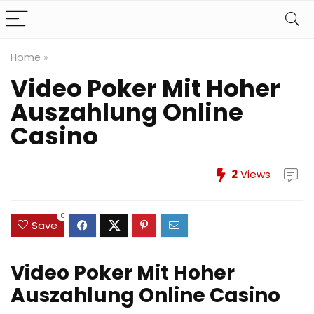
Home
»
Video Poker Mit Hoher
Auszahlung Online
Casino
2
Views
0
Save
Video Poker Mit Hoher
Auszahlung Online Casino