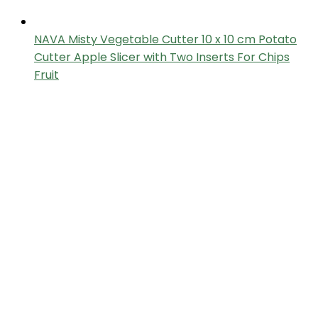
NAVA Misty Vegetable Cutter 10 x 10 cm Potato
Cutter Apple Slicer with Two Inserts For Chips
Fruit