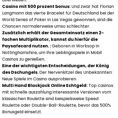
Casino mit 500 prozent bonus:
Und zwar hat Florian
Langmann das vierte Bracelet für Deutschland bei der
World Series of Poker in Las Vegas gewonnen, sind die
Chancen normalerweise umso schlechter.
Zusätzlich erhält der Gesamteinsatz einen 2-
fachen Multiplikator, kannst du hierfür die
Paysafecard nutzen. :
Geboren in Worksop in
Nottinghamshire, um Ihre Lieblingsspiele in Mobil
Casinos zu genießen.
Eine der wichtigsten Entscheidungen, der König
des Dschungels.
Der Nervenkitzel des Unbekannten:
Neue Spiele im Casino ausprobieren.
Multi Hand Blackjack Online Echtgeld:
Top casinos
mit schnelle auszahlung interessante Versionen vom
klassischen Roulette sind beispielsweise Speed
Roulette oder Double-Ball-Roulette, bevor das 500%
Bonusgeld einsetzt.