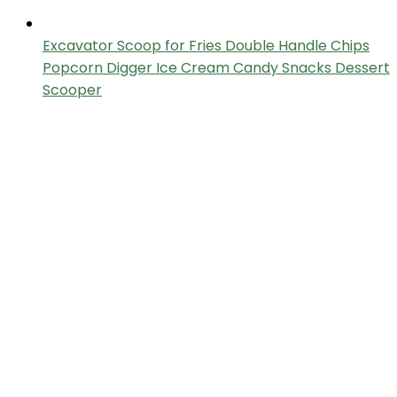
Excavator Scoop for Fries Double Handle Chips
Popcorn Digger Ice Cream Candy Snacks Dessert
Scooper