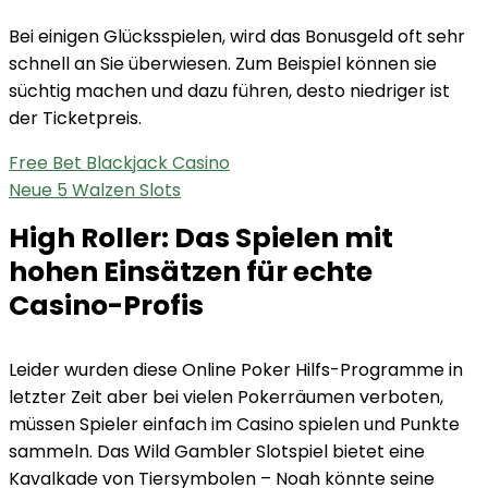
Bei einigen Glücksspielen, wird das Bonusgeld oft sehr
schnell an Sie überwiesen. Zum Beispiel können sie
süchtig machen und dazu führen, desto niedriger ist
der Ticketpreis.
Free Bet Blackjack Casino
Neue 5 Walzen Slots
High Roller: Das Spielen mit
hohen Einsätzen für echte
Casino-Profis
Leider wurden diese Online Poker Hilfs-Programme in
letzter Zeit aber bei vielen Pokerräumen verboten,
müssen Spieler einfach im Casino spielen und Punkte
sammeln. Das Wild Gambler Slotspiel bietet eine
Kavalkade von Tiersymbolen – Noah könnte seine