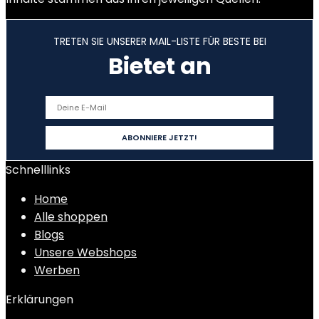
TRETEN SIE UNSERER MAIL-LISTE FÜR BESTE BEI
Bietet an
Schnelllinks
Home
Alle shoppen
Blogs
Unsere Webshops
Werben
Erklärungen