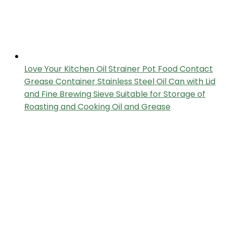
Love Your Kitchen Oil Strainer Pot Food Contact
Grease Container Stainless Steel Oil Can with Lid
and Fine Brewing Sieve Suitable for Storage of
Roasting and Cooking Oil and Grease