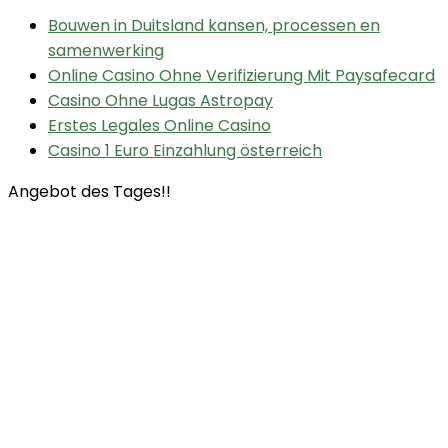
Bouwen in Duitsland kansen, processen en
samenwerking
Online Casino Ohne Verifizierung Mit Paysafecard
Casino Ohne Lugas Astropay
Erstes Legales Online Casino
Casino 1 Euro Einzahlung österreich
Angebot des Tages!!