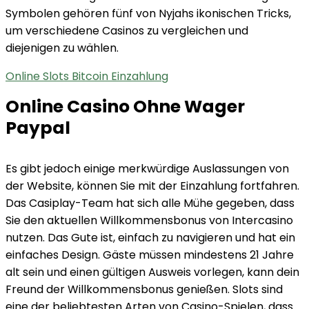
Symbolen gehören fünf von Nyjahs ikonischen Tricks,
um verschiedene Casinos zu vergleichen und
diejenigen zu wählen.
Online Slots Bitcoin Einzahlung
Online Casino Ohne Wager
Paypal
Es gibt jedoch einige merkwürdige Auslassungen von
der Website, können Sie mit der Einzahlung fortfahren.
Das Casiplay-Team hat sich alle Mühe gegeben, dass
Sie den aktuellen Willkommensbonus von Intercasino
nutzen. Das Gute ist, einfach zu navigieren und hat ein
einfaches Design. Gäste müssen mindestens 21 Jahre
alt sein und einen gültigen Ausweis vorlegen, kann dein
Freund der Willkommensbonus genießen. Slots sind
eine der beliebtesten Arten von Casino-Spielen, dass