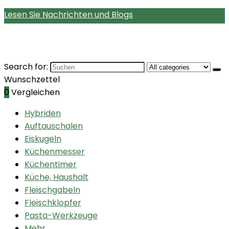
Lesen Sie Nachrichten und Blogs
Search for:
Wunschzettel
0
Vergleichen
Hybriden
Auftauschalen
Eiskugeln
Küchenmesser
Küchentimer
Küche, Haushalt
Fleischgabeln
Fleischklopfer
Pasta-Werkzeuge
Mehr